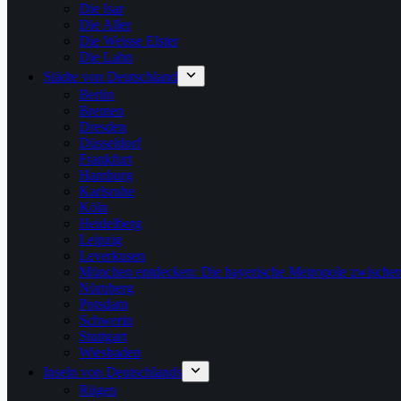
Die Isar
Die Aller
Die Weisse Elster
Die Lahn
Städte von Deutschland
Berlin
Bremen
Dresden
Düsseldorf
Frankfurt
Hamburg
Karlsruhe
Köln
Heidelberg
Leipzig
Leverkusen
München entdecken: Die bayerische Metropole zwischen
Nürnberg
Potsdam
Schwerin
Stuttgart
Wiesbaden
Inseln von Deutschlands
Rügen