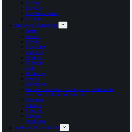
Die Isar
Die Aller
Die Weisse Elster
Die Lahn
Städte von Deutschland
Berlin
Bremen
Dresden
Düsseldorf
Frankfurt
Hamburg
Karlsruhe
Köln
Heidelberg
Leipzig
Leverkusen
München entdecken: Die bayerische Metropole
zwischen Tradition und Moderne
Nürnberg
Potsdam
Schwerin
Stuttgart
Wiesbaden
Inseln von Deutschlands