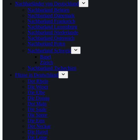
Nachbarländer von Deutschland
Nachbarland Belgien
Nachbarland Dänemark
Nachbarland Frankreich
Nachbarland Luxemburg
Nachbarland Niederlande
Nachbarland Österreich
Nachbarland Polen
Nachbarland Schweiz
Basel
Zürich
Nachbarland Tschechien
Flüsse in Deutschland
Der Rhein
Die Weser
Die Elbe
Die Donau
Der Main
Die Saale
Die Spree
Die Ems
Der Neckar
Die Havel
Die Leine