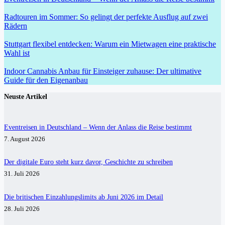
Radtouren im Sommer: So gelingt der perfekte Ausflug auf zwei
Rädern
Stuttgart flexibel entdecken: Warum ein Mietwagen eine praktische
Wahl ist
Indoor Cannabis Anbau für Einsteiger zuhause: Der ultimative
Guide für den Eigenanbau
Neuste Artikel
Eventreisen in Deutschland – Wenn der Anlass die Reise bestimmt
7. August 2026
Der digitale Euro steht kurz davor, Geschichte zu schreiben
31. Juli 2026
Die britischen Einzahlungslimits ab Juni 2026 im Detail
28. Juli 2026