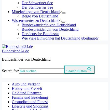
Der Schweriner See
Der Starnberger See
Mittelgebirge von Deutschland
Berge von Deutschland
Wissenswertes zu Deutschland
Bundeskanzler/in von Deutschland
Bundespräsident/in von Deutschland
Der deutsche Bundesrat
Wie viele Einwohner hat Deutschland überhaupt?
Bundesland24.de
Bundesländer von Deutschland
Search for:
Search Button
Auto und Verkehr
Hobby und Freizeit
Geld und Finanzen
Familie und Beziehung
Gesundheit und Fitness
Lifestyle und Shopping