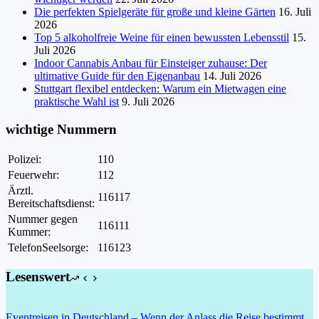
Die perfekten Spielgeräte für große und kleine Gärten
16. Juli
2026
Top 5 alkoholfreie Weine für einen bewussten Lebensstil
15.
Juli 2026
Indoor Cannabis Anbau für Einsteiger zuhause: Der
ultimative Guide für den Eigenanbau
14. Juli 2026
Stuttgart flexibel entdecken: Warum ein Mietwagen eine
praktische Wahl ist
9. Juli 2026
wichtige Nummern
Polizei:
110
Feuerwehr:
112
Ärztl.
116117
Bereitschaftsdienst:
Nummer gegen
116111
Kummer:
TelefonSeelsorge:
116123
Lesenswert
Eventreisen in Deutschland – Wenn der Anlass die Reise bestimmt