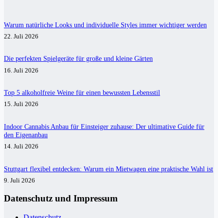
Warum natürliche Looks und individuelle Styles immer wichtiger werden
22. Juli 2026
Die perfekten Spielgeräte für große und kleine Gärten
16. Juli 2026
Top 5 alkoholfreie Weine für einen bewussten Lebensstil
15. Juli 2026
Indoor Cannabis Anbau für Einsteiger zuhause: Der ultimative Guide für
den Eigenanbau
14. Juli 2026
Stuttgart flexibel entdecken: Warum ein Mietwagen eine praktische Wahl ist
9. Juli 2026
Datenschutz und Impressum
Datenschutz