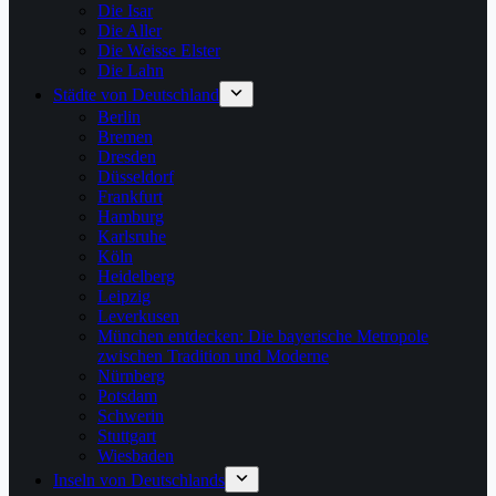
Die Isar
Die Aller
Die Weisse Elster
Die Lahn
Städte von Deutschland
Berlin
Bremen
Dresden
Düsseldorf
Frankfurt
Hamburg
Karlsruhe
Köln
Heidelberg
Leipzig
Leverkusen
München entdecken: Die bayerische Metropole
zwischen Tradition und Moderne
Nürnberg
Potsdam
Schwerin
Stuttgart
Wiesbaden
Inseln von Deutschlands