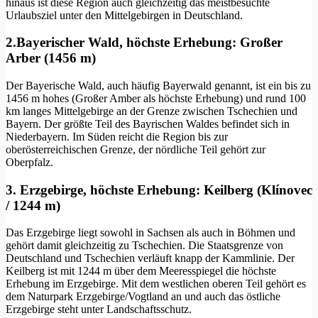
hinaus ist diese Region auch gleichzeitig das meistbesuchte
Urlaubsziel unter den Mittelgebirgen in Deutschland.
2.Bayerischer Wald, höchste Erhebung: Großer
Arber (1456 m)
Der Bayerische Wald, auch häufig Bayerwald genannt, ist ein bis zu
1456 m hohes (Großer Amber als höchste Erhebung) und rund 100
km langes Mittelgebirge an der Grenze zwischen Tschechien und
Bayern. Der größte Teil des Bayrischen Waldes befindet sich in
Niederbayern. Im Süden reicht die Region bis zur
oberösterreichischen Grenze, der nördliche Teil gehört zur
Oberpfalz.
3. Erzgebirge, höchste Erhebung: Keilberg (Klínovec
/ 1244 m)
Das Erzgebirge liegt sowohl in Sachsen als auch in Böhmen und
gehört damit gleichzeitig zu Tschechien. Die Staatsgrenze von
Deutschland und Tschechien verläuft knapp der Kammlinie. Der
Keilberg ist mit 1244 m über dem Meeresspiegel die höchste
Erhebung im Erzgebirge. Mit dem westlichen oberen Teil gehört es
dem Naturpark Erzgebirge/Vogtland an und auch das östliche
Erzgebirge steht unter Landschaftsschutz.