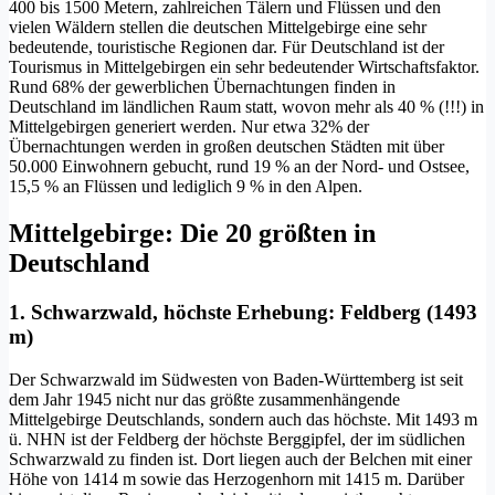
400 bis 1500 Metern, zahlreichen Tälern und Flüssen und den
vielen Wäldern stellen die deutschen Mittelgebirge eine sehr
bedeutende, touristische Regionen dar. Für Deutschland ist der
Tourismus in Mittelgebirgen ein sehr bedeutender Wirtschaftsfaktor.
Rund 68% der gewerblichen Übernachtungen finden in
Deutschland im ländlichen Raum statt, wovon mehr als 40 % (!!!) in
Mittelgebirgen generiert werden. Nur etwa 32% der
Übernachtungen werden in großen deutschen Städten mit über
50.000 Einwohnern gebucht, rund 19 % an der Nord- und Ostsee,
15,5 % an Flüssen und lediglich 9 % in den Alpen.
Mittelgebirge: Die 20 größten in
Deutschland
1. Schwarzwald, höchste Erhebung: Feldberg (1493
m)
Der Schwarzwald im Südwesten von Baden-Württemberg ist seit
dem Jahr 1945 nicht nur das größte zusammenhängende
Mittelgebirge Deutschlands, sondern auch das höchste. Mit 1493 m
ü. NHN ist der Feldberg der höchste Berggipfel, der im südlichen
Schwarzwald zu finden ist. Dort liegen auch der Belchen mit einer
Höhe von 1414 m sowie das Herzogenhorn mit 1415 m. Darüber