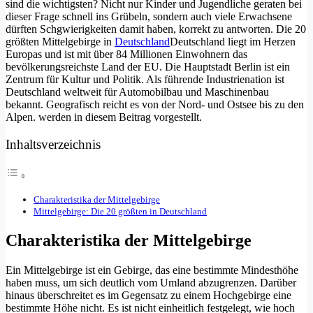
sind die wichtigsten? Nicht nur Kinder und Jugendliche geraten bei
dieser Frage schnell ins Grübeln, sondern auch viele Erwachsene
dürften Schgwierigkeiten damit haben, korrekt zu antworten. Die 20
größten Mittelgebirge in
Deutschland
Deutschland liegt im Herzen
Europas und ist mit über 84 Millionen Einwohnern das
bevölkerungsreichste Land der EU. Die Hauptstadt Berlin ist ein
Zentrum für Kultur und Politik. Als führende Industrienation ist
Deutschland weltweit für Automobilbau und Maschinenbau
bekannt. Geografisch reicht es von der Nord- und Ostsee bis zu den
Alpen.
werden in diesem Beitrag vorgestellt.
Inhaltsverzeichnis
Charakteristika der Mittelgebirge
Mittelgebirge: Die 20 größten in Deutschland
Charakteristika der Mittelgebirge
Ein Mittelgebirge ist ein Gebirge, das eine bestimmte Mindesthöhe
haben muss, um sich deutlich vom Umland abzugrenzen. Darüber
hinaus überschreitet es im Gegensatz zu einem Hochgebirge eine
bestimmte Höhe nicht. Es ist nicht einheitlich festgelegt, wie hoch