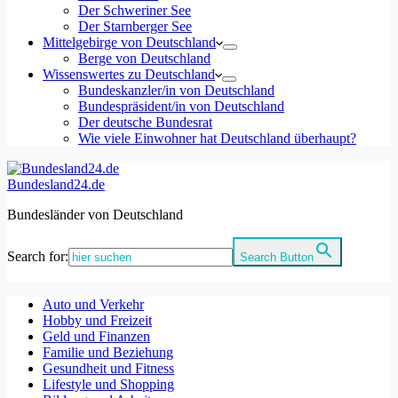
Der Schweriner See
Der Starnberger See
Mittelgebirge von Deutschland
Berge von Deutschland
Wissenswertes zu Deutschland
Bundeskanzler/in von Deutschland
Bundespräsident/in von Deutschland
Der deutsche Bundesrat
Wie viele Einwohner hat Deutschland überhaupt?
Bundesland24.de
Bundesländer von Deutschland
Search for:
Search Button
Auto und Verkehr
Hobby und Freizeit
Geld und Finanzen
Familie und Beziehung
Gesundheit und Fitness
Lifestyle und Shopping