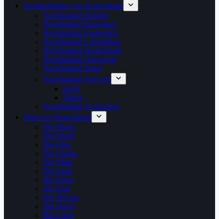
Nachbarländer von Deutschland
Nachbarland Belgien
Nachbarland Dänemark
Nachbarland Frankreich
Nachbarland Luxemburg
Nachbarland Niederlande
Nachbarland Österreich
Nachbarland Polen
Nachbarland Schweiz
Basel
Zürich
Nachbarland Tschechien
Flüsse in Deutschland
Der Rhein
Die Weser
Die Elbe
Die Donau
Der Main
Die Saale
Die Spree
Die Ems
Der Neckar
Die Havel
Die Leine