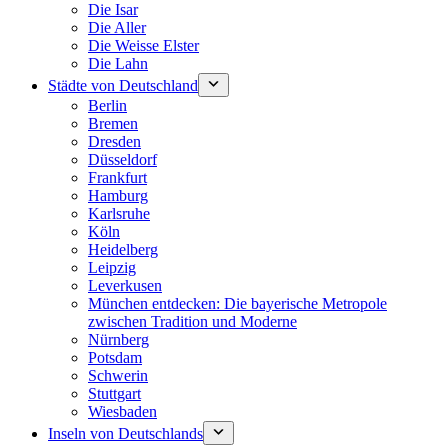
Die Isar
Die Aller
Die Weisse Elster
Die Lahn
Städte von Deutschland
Berlin
Bremen
Dresden
Düsseldorf
Frankfurt
Hamburg
Karlsruhe
Köln
Heidelberg
Leipzig
Leverkusen
München entdecken: Die bayerische Metropole
zwischen Tradition und Moderne
Nürnberg
Potsdam
Schwerin
Stuttgart
Wiesbaden
Inseln von Deutschlands