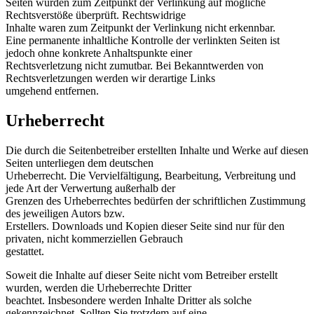
Seiten wurden zum Zeitpunkt der Verlinkung auf mögliche
Rechtsverstöße überprüft. Rechtswidrige
Inhalte waren zum Zeitpunkt der Verlinkung nicht erkennbar.
Eine permanente inhaltliche Kontrolle der verlinkten Seiten ist
jedoch ohne konkrete Anhaltspunkte einer
Rechtsverletzung nicht zumutbar. Bei Bekanntwerden von
Rechtsverletzungen werden wir derartige Links
umgehend entfernen.
Urheberrecht
Die durch die Seitenbetreiber erstellten Inhalte und Werke auf diesen
Seiten unterliegen dem deutschen
Urheberrecht. Die Vervielfältigung, Bearbeitung, Verbreitung und
jede Art der Verwertung außerhalb der
Grenzen des Urheberrechtes bedürfen der schriftlichen Zustimmung
des jeweiligen Autors bzw.
Erstellers. Downloads und Kopien dieser Seite sind nur für den
privaten, nicht kommerziellen Gebrauch
gestattet.
Soweit die Inhalte auf dieser Seite nicht vom Betreiber erstellt
wurden, werden die Urheberrechte Dritter
beachtet. Insbesondere werden Inhalte Dritter als solche
gekennzeichnet. Sollten Sie trotzdem auf eine