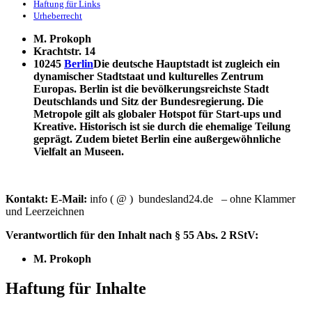
Haftung für Links
Urheberrecht
M. Prokoph
Krachtstr. 14
10245
Berlin
Die deutsche Hauptstadt ist zugleich ein
dynamischer Stadtstaat und kulturelles Zentrum
Europas. Berlin ist die bevölkerungsreichste Stadt
Deutschlands und Sitz der Bundesregierung. Die
Metropole gilt als globaler Hotspot für Start-ups und
Kreative. Historisch ist sie durch die ehemalige Teilung
geprägt. Zudem bietet Berlin eine außergewöhnliche
Vielfalt an Museen.
Kontakt:
E-Mail:
info ( @ ) bundesland24.de – ohne Klammer
und Leerzeichnen
Verantwortlich für den Inhalt nach § 55 Abs. 2 RStV:
M. Prokoph
Haftung für Inhalte