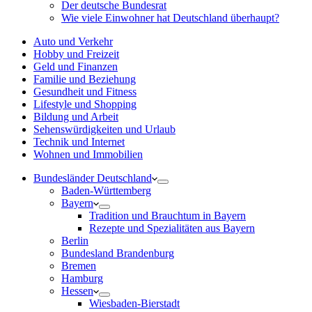
Der deutsche Bundesrat
Wie viele Einwohner hat Deutschland überhaupt?
Auto und Verkehr
Hobby und Freizeit
Geld und Finanzen
Familie und Beziehung
Gesundheit und Fitness
Lifestyle und Shopping
Bildung und Arbeit
Sehenswürdigkeiten und Urlaub
Technik und Internet
Wohnen und Immobilien
Bundesländer Deutschland
Baden-Württemberg
Bayern
Tradition und Brauchtum in Bayern
Rezepte und Spezialitäten aus Bayern
Berlin
Bundesland Brandenburg
Bremen
Hamburg
Hessen
Wiesbaden-Bierstadt