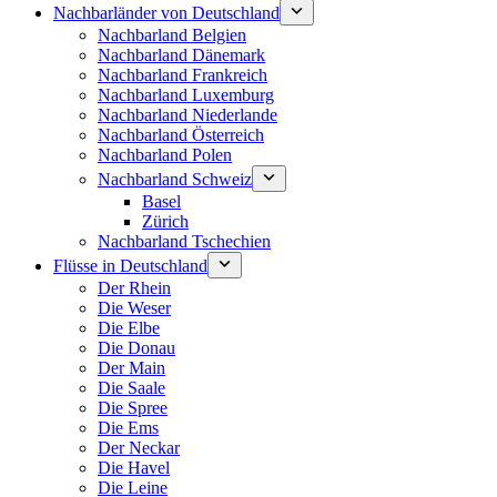
Nachbarländer von Deutschland
Nachbarland Belgien
Nachbarland Dänemark
Nachbarland Frankreich
Nachbarland Luxemburg
Nachbarland Niederlande
Nachbarland Österreich
Nachbarland Polen
Nachbarland Schweiz
Basel
Zürich
Nachbarland Tschechien
Flüsse in Deutschland
Der Rhein
Die Weser
Die Elbe
Die Donau
Der Main
Die Saale
Die Spree
Die Ems
Der Neckar
Die Havel
Die Leine