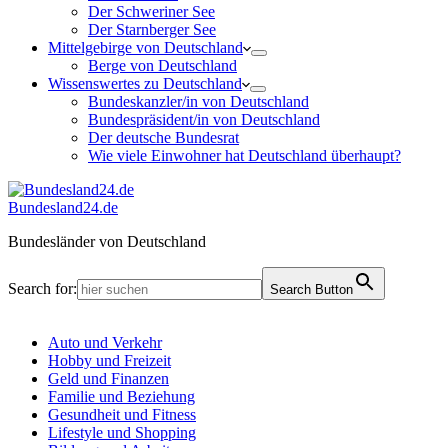
Der Schweriner See
Der Starnberger See
Mittelgebirge von Deutschland
Berge von Deutschland
Wissenswertes zu Deutschland
Bundeskanzler/in von Deutschland
Bundespräsident/in von Deutschland
Der deutsche Bundesrat
Wie viele Einwohner hat Deutschland überhaupt?
Bundesland24.de
Bundesländer von Deutschland
Search for:
Search Button
Auto und Verkehr
Hobby und Freizeit
Geld und Finanzen
Familie und Beziehung
Gesundheit und Fitness
Lifestyle und Shopping