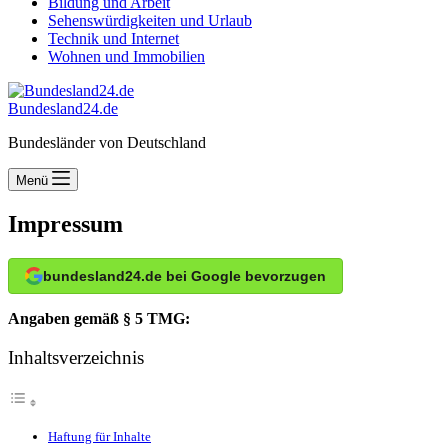
Bildung und Arbeit
Sehenswürdigkeiten und Urlaub
Technik und Internet
Wohnen und Immobilien
Bundesland24.de
Bundesländer von Deutschland
Menü
Impressum
bundesland24.de bei Google bevorzugen
Angaben gemäß § 5 TMG:
Inhaltsverzeichnis
Haftung für Inhalte