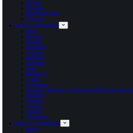
Die Isar
Die Aller
Die Weisse Elster
Die Lahn
Städte von Deutschland
Berlin
Bremen
Dresden
Düsseldorf
Frankfurt
Hamburg
Karlsruhe
Köln
Heidelberg
Leipzig
Leverkusen
München entdecken: Die bayerische Metropole zwischen
Nürnberg
Potsdam
Schwerin
Stuttgart
Wiesbaden
Inseln von Deutschlands
Rügen