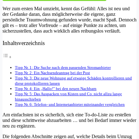
Wer zum ersten Mal umzieht, kennt das Gefühl: Alles ist neu und
der Gedanke daran, dass möglicherweise die eigene, ganz
persönliche Traumwohnung gefunden wurde, macht Spaß. Dennoch
gilt es – trotz aller Vorfreude – auf einige Punkte zu achten, um
sicherzustellen, dass auch wirklich alles reibungslos verläuft.
Inhaltsverzeichnis
Tipp Nr. 1: Die Suche nach dem passenden Stromanbieter
Tipp Nr. 2: Ein Nachsendeantrag bei der Post
Tipp Nr. 3: Die neue Wohnung auf etwaige Schäden kontrollieren und
diese protokollieren lassen
Tipp Nr. 4: Ein „Hallo!” bei den neuen Nachbarn
Tipp Nr. 5: Das Auspacken von Kisten und Co. nicht allzu lange
hinausschieben
Tipp Nr. 6: Telefon- und Internetanbieter miteinander vergleichen
Am einfachsten ist es sicherlich, sich eine To-do-Liste zu erstellen
und diese schrittweise abzuarbeiten … und bei Bedarf immer wieder
neu zu ergänzen.
Die folgenden Abschnitte zeigen auf, welche Details beim Umzug