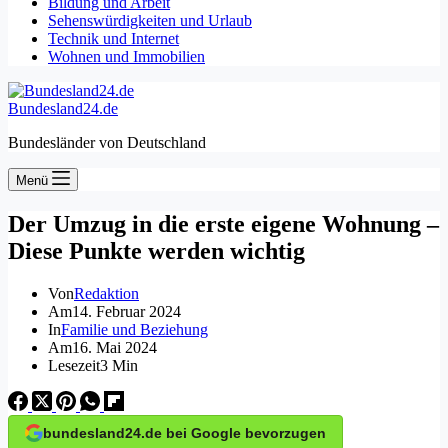
Bildung und Arbeit
Sehenswürdigkeiten und Urlaub
Technik und Internet
Wohnen und Immobilien
Bundesland24.de
Bundesländer von Deutschland
Menü
Der Umzug in die erste eigene Wohnung –
Diese Punkte werden wichtig
Von
Redaktion
Am
14. Februar 2024
In
Familie und Beziehung
Am
16. Mai 2024
Lesezeit
3 Min
bundesland24.de bei Google bevorzugen