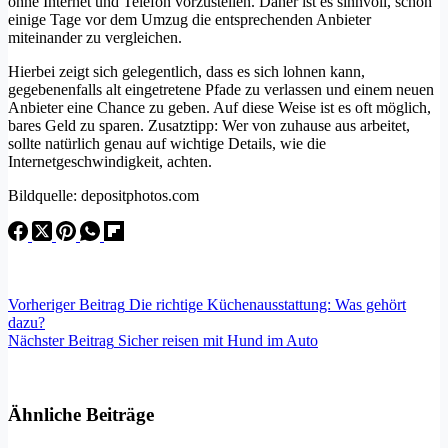
ohne Internet und Telefon vorzustellen. Daher ist es sinnvoll, schon
einige Tage vor dem Umzug die entsprechenden Anbieter
miteinander zu vergleichen.
Hierbei zeigt sich gelegentlich, dass es sich lohnen kann,
gegebenenfalls alt eingetretene Pfade zu verlassen und einem neuen
Anbieter eine Chance zu geben. Auf diese Weise ist es oft möglich,
bares Geld zu sparen. Zusatztipp: Wer von zuhause aus arbeitet,
sollte natürlich genau auf wichtige Details, wie die
Internetgeschwindigkeit, achten.
Bildquelle: depositphotos.com
Vorheriger
Beitrag
Die richtige Küchenausstattung: Was gehört
dazu?
Nächster
Beitrag
Sicher reisen mit Hund im Auto
Ähnliche Beiträge