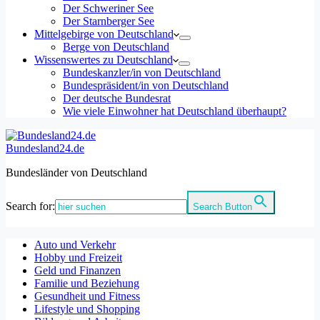
Der Schweriner See
Der Starnberger See
Mittelgebirge von Deutschland
Berge von Deutschland
Wissenswertes zu Deutschland
Bundeskanzler/in von Deutschland
Bundespräsident/in von Deutschland
Der deutsche Bundesrat
Wie viele Einwohner hat Deutschland überhaupt?
Bundesland24.de
Bundesländer von Deutschland
Search for:
Search Button
Auto und Verkehr
Hobby und Freizeit
Geld und Finanzen
Familie und Beziehung
Gesundheit und Fitness
Lifestyle und Shopping