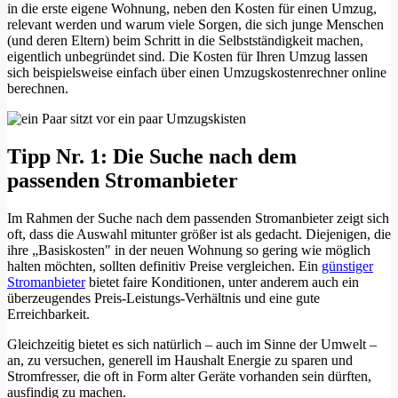
in die erste eigene Wohnung, neben den Kosten für einen Umzug,
relevant werden und warum viele Sorgen, die sich junge Menschen
(und deren Eltern) beim Schritt in die Selbstständigkeit machen,
eigentlich unbegründet sind. Die Kosten für Ihren Umzug lassen
sich beispielsweise einfach über einen Umzugskostenrechner online
berechnen.
Tipp Nr. 1: Die Suche nach dem
passenden Stromanbieter
Im Rahmen der Suche nach dem passenden Stromanbieter zeigt sich
oft, dass die Auswahl mitunter größer ist als gedacht. Diejenigen, die
ihre „Basiskosten" in der neuen Wohnung so gering wie möglich
halten möchten, sollten definitiv Preise vergleichen. Ein
günstiger
Stromanbieter
bietet faire Konditionen, unter anderem auch ein
überzeugendes Preis-Leistungs-Verhältnis und eine gute
Erreichbarkeit.
Gleichzeitig bietet es sich natürlich – auch im Sinne der Umwelt –
an, zu versuchen, generell im Haushalt Energie zu sparen und
Stromfresser, die oft in Form alter Geräte vorhanden sein dürften,
ausfindig zu machen.