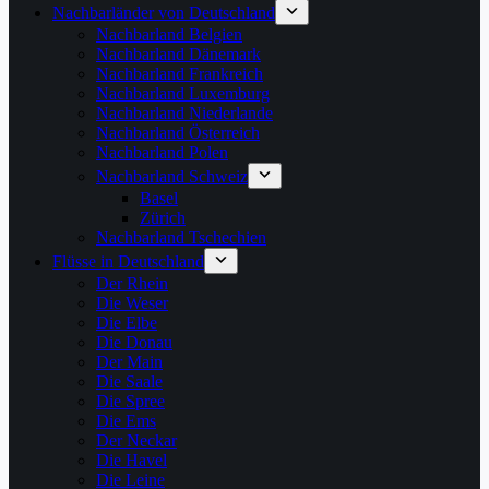
Nachbarländer von Deutschland
Nachbarland Belgien
Nachbarland Dänemark
Nachbarland Frankreich
Nachbarland Luxemburg
Nachbarland Niederlande
Nachbarland Österreich
Nachbarland Polen
Nachbarland Schweiz
Basel
Zürich
Nachbarland Tschechien
Flüsse in Deutschland
Der Rhein
Die Weser
Die Elbe
Die Donau
Der Main
Die Saale
Die Spree
Die Ems
Der Neckar
Die Havel
Die Leine