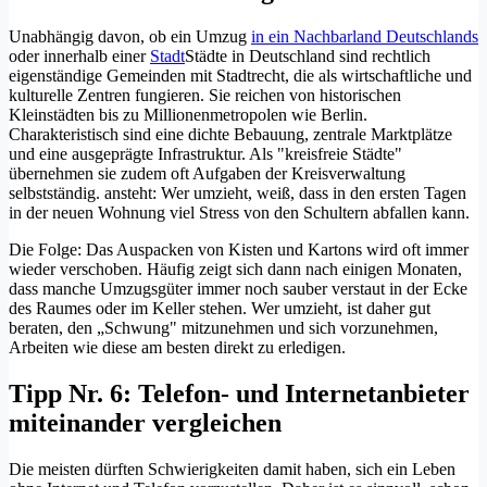
Unabhängig davon, ob ein Umzug
in ein Nachbarland Deutschlands
oder innerhalb einer
Stadt
Städte in Deutschland sind rechtlich
eigenständige Gemeinden mit Stadtrecht, die als wirtschaftliche und
kulturelle Zentren fungieren. Sie reichen von historischen
Kleinstädten bis zu Millionenmetropolen wie Berlin.
Charakteristisch sind eine dichte Bebauung, zentrale Marktplätze
und eine ausgeprägte Infrastruktur. Als "kreisfreie Städte"
übernehmen sie zudem oft Aufgaben der Kreisverwaltung
selbstständig.
ansteht: Wer umzieht, weiß, dass in den ersten Tagen
in der neuen Wohnung viel Stress von den Schultern abfallen kann.
Die Folge: Das Auspacken von Kisten und Kartons wird oft immer
wieder verschoben. Häufig zeigt sich dann nach einigen Monaten,
dass manche Umzugsgüter immer noch sauber verstaut in der Ecke
des Raumes oder im Keller stehen. Wer umzieht, ist daher gut
beraten, den „Schwung" mitzunehmen und sich vorzunehmen,
Arbeiten wie diese am besten direkt zu erledigen.
Tipp Nr. 6: Telefon- und Internetanbieter
miteinander vergleichen
Die meisten dürften Schwierigkeiten damit haben, sich ein Leben