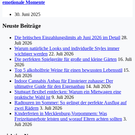
emotionale Momente
30. Juni 2025
Neuste Beiträge
Die britischen Einzahlungslimits ab Juni 2026 im Detail
28.
Juli 2026
Warum natürliche Looks und individuelle Styles immer
wichtiger werden
22. Juli 2026
Die perfekten Spielgeräte für große und kleine Gärten
16. Juli
2026
Top 5 alkoholfreie Weine für einen bewussten Lebensstil
15.
Juli 2026
Indoor Cannabis Anbau für Einsteiger zuhause: Der
ultimative Guide für den Eigenanbau
14. Juli 2026
Stuttgart flexibel entdecken: Warum ein Mietwagen eine
praktische Wahl ist
9. Juli 2026
Radtouren im Sommer: So gelingt der perfekte Ausflug auf
zwei Rädern
3. Juli 2026
Kinderferien in Mecklenburg-Vorpommern: Was
Freizeitangebote leisten und worauf Eltern achten sollten
3.
Juli 2026