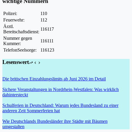
wichtige Nummern
Polizei:
110
Feuerwehr:
112
Ärztl.
116117
Bereitschaftsdienst:
Nummer gegen
116111
Kummer:
TelefonSeelsorge:
116123
Lesenswert
Die britischen Einzahlungslimits ab Juni 2026 im Detail
Sichere Veranstaltungen in Nordrhein-Westfalen: Was wirklich
dahintersteckt
Schulferien in Deutschland: Warum jedes Bundesland zu einer
anderen Zeit Sommerferien hat
Wie Deutschlands Bundesländer ihre Städte mit Bäumen
umgestalten