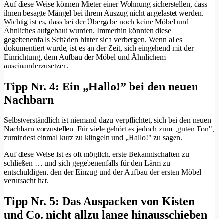
Auf diese Weise können Mieter einer Wohnung sicherstellen, dass
ihnen besagte Mängel bei ihrem Auszug nicht angelastet werden.
Wichtig ist es, dass bei der Übergabe noch keine Möbel und
Ähnliches aufgebaut wurden. Immerhin könnten diese
gegebenenfalls Schäden hinter sich verbergen. Wenn alles
dokumentiert wurde, ist es an der Zeit, sich eingehend mit der
Einrichtung, dem Aufbau der Möbel und Ähnlichem
auseinanderzusetzen.
Tipp Nr. 4: Ein „Hallo!” bei den neuen
Nachbarn
Selbstverständlich ist niemand dazu verpflichtet, sich bei den neuen
Nachbarn vorzustellen. Für viele gehört es jedoch zum „guten Ton",
zumindest einmal kurz zu klingeln und „Hallo!" zu sagen.
Auf diese Weise ist es oft möglich, erste Bekanntschaften zu
schließen … und sich gegebenenfalls für den Lärm zu
entschuldigen, den der Einzug und der Aufbau der ersten Möbel
verursacht hat.
Tipp Nr. 5: Das Auspacken von Kisten
und Co. nicht allzu lange hinausschieben