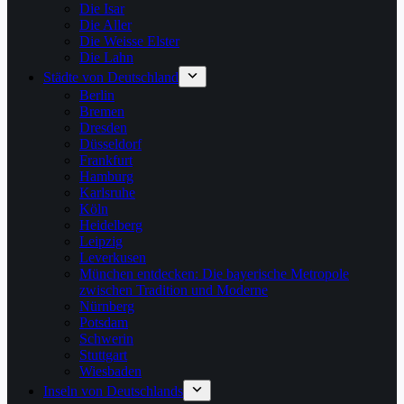
Die Isar
Die Aller
Die Weisse Elster
Die Lahn
Städte von Deutschland
Berlin
Bremen
Dresden
Düsseldorf
Frankfurt
Hamburg
Karlsruhe
Köln
Heidelberg
Leipzig
Leverkusen
München entdecken: Die bayerische Metropole
zwischen Tradition und Moderne
Nürnberg
Potsdam
Schwerin
Stuttgart
Wiesbaden
Inseln von Deutschlands