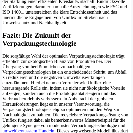
der Stärkung einer effizienten Kreislaufwirtschaft. Eindrucksvolle
Zertifizierungen, darunter namhafte Auszeichnungen wie FSC und
ISO 14001, unterstreichen die klare Entschlossenheit und das
unermüdliche Engagement von Uniflex im Streben nach
Umweltschutz und Nachhaltigkeit.
Fazit: Die Zukunft der
Verpackungstechnologie
Die sorgfältige Wahl der optimalen Verpackungstechnologie trägt
erheblich zur ökologischen Bilanz von Produkten bei. Der
Übergang von herkömmlichen zu nachhaltigen
Verpackungstechnologien ist ein entscheidender Schritt, um Abfall
zu reduzieren und die negativen Umweltauswirkungen
einzudämmen. Hierbei nehmen Vorreiter wie Uniflex eine
herausragende Rolle ein, indem sie nicht nur ökologische Vorteile
aufzeigen, sondern auch die Produktqualität steigern und das
Verbrauchererlebnis verbessern. In Anbetracht der globalen
Herausforderungen liegt es in unserer Verantwortung, die
Verpackungstechnologie stetig zu optimieren und den Weg zur
Nachhaltigkeit zu bahnen. Die recyclebare Verpackungslösung von
Uniflex fungiert dabei als bemerkenswertes Musterbeispiel für die
gelungene Synergie von modernster Verpackungstechnologie und
umweltbewusstem Handeln
. Dieses wegweisende Modell illustriert