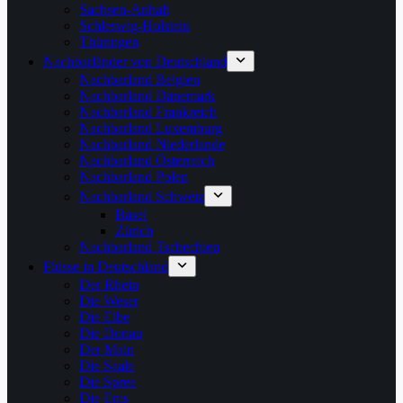
Sachsen-Anhalt
Schleswig-Holstein
Thüringen
Nachbarländer von Deutschland
Nachbarland Belgien
Nachbarland Dänemark
Nachbarland Frankreich
Nachbarland Luxemburg
Nachbarland Niederlande
Nachbarland Österreich
Nachbarland Polen
Nachbarland Schweiz
Basel
Zürich
Nachbarland Tschechien
Flüsse in Deutschland
Der Rhein
Die Weser
Die Elbe
Die Donau
Der Main
Die Saale
Die Spree
Die Ems