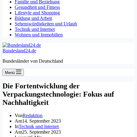
Familie und Beziehung
Gesundheit und Fitness
Lifestyle und Shopping
Bildung und Arbeit
Sehenswürdigkeiten und Urlaub
Technik und Internet
Wohnen und Immobilien
Bundesland24.de
Bundesländer von Deutschland
Menü
Die Fortentwicklung der
Verpackungstechnologie: Fokus auf
Nachhaltigkeit
Von
Redaktion
Am
14. September 2023
In
Technik und Internet
Am
25. September 2023