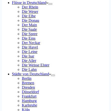
Flüsse in Deutschland
Der Rhein
Die Weser
Die Elbe
Die Donau
Der Main
Die Saale
Die Spree
Die Ems
Der Neckar
Die Havel
Die Leine
Die Isar
Die Aller
Die Weisse Elster
Die Lahn
Städte von Deutschland
Berlin
Bremen
Dresden
Düsseldorf
Frankfurt
Hamburg
Karlsruhe
Köln