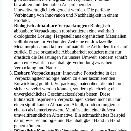
bewahren und den hohen Ansprüchen der
Umweltverträglichkeit gerecht werden. Die perfekte
Verbindung von Innovation und Nachhaltigkeit in einem
Produkt.
Biologisch abbaubare Verpackungen:
Biologisch
abbaubare Verpackungen repräsentieren eine wahrhaft
ökologische Lösung. Hergestellt aus organischen Materialien,
vollführen sie im Verlauf der Zeit eine eindrucksvolle
Metamorphose und kehren auf natürliche Art in den Kreislauf
zurück. Diese organische Abbaubarkeit reduziert nicht nur
drastisch die Belastungen für unsere Umwelt, sondern schafft
auch eine wahrlich nachhaltige Verbindung zwischen
Verpackung und Natur.
Essbare Verpackungen:
Innovative Fortschritte in der
Verpackungstechnologie haben zu einer faszinierenden
Entwicklung geführt: Verpackungsmaterialien, die nicht nur
sicher verzehrt werden können, sondern gleichzeitig ein
unvergleichliches Geschmackserlebnis bieten. Diese
kulinarisch inspirierten Verpackungen stehen nicht nur für
einen signifikanten Abbau von Abfall, sondern fungieren
ebenso als bemerkenswerte Manifestation einer äußerst
umweltfreundlichen Alternative. Ein schmackhaftes Beispiel
dafür, wie Technologie und Nachhaltigkeit Hand in Hand
gehen können.
Pflanzliche Kunststoffe:
Verpackungen, die aus pflanzlichen