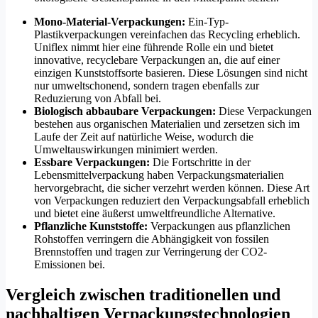
Mono-Material-Verpackungen:
Ein-Typ-
Plastikverpackungen vereinfachen das Recycling erheblich.
Uniflex nimmt hier eine führende Rolle ein und bietet
innovative, recyclebare Verpackungen an, die auf einer
einzigen Kunststoffsorte basieren. Diese Lösungen sind nicht
nur umweltschonend, sondern tragen ebenfalls zur
Reduzierung von Abfall bei.
Biologisch abbaubare Verpackungen:
Diese Verpackungen
bestehen aus organischen Materialien und zersetzen sich im
Laufe der Zeit auf natürliche Weise, wodurch die
Umweltauswirkungen minimiert werden.
Essbare Verpackungen:
Die Fortschritte in der
Lebensmittelverpackung haben Verpackungsmaterialien
hervorgebracht, die sicher verzehrt werden können. Diese Art
von Verpackungen reduziert den Verpackungsabfall erheblich
und bietet eine äußerst umweltfreundliche Alternative.
Pflanzliche Kunststoffe:
Verpackungen aus pflanzlichen
Rohstoffen verringern die Abhängigkeit von fossilen
Brennstoffen und tragen zur Verringerung der CO2-
Emissionen bei.
Vergleich zwischen traditionellen und
nachhaltigen Verpackungstechnologien