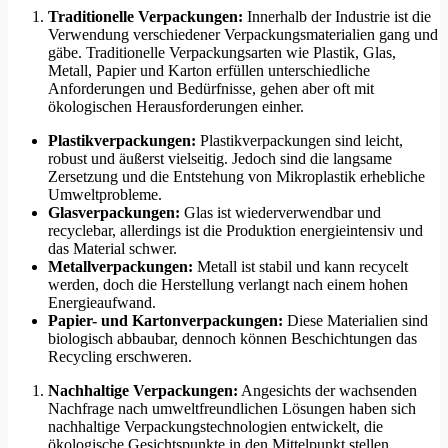
Traditionelle Verpackungen:
Innerhalb der Industrie ist die
Verwendung verschiedener Verpackungsmaterialien gang und
gäbe. Traditionelle Verpackungsarten wie Plastik, Glas,
Metall, Papier und Karton erfüllen unterschiedliche
Anforderungen und Bedürfnisse, gehen aber oft mit
ökologischen Herausforderungen einher.
Plastikverpackungen:
Plastikverpackungen sind leicht,
robust und äußerst vielseitig. Jedoch sind die langsame
Zersetzung und die Entstehung von Mikroplastik erhebliche
Umweltprobleme.
Glasverpackungen:
Glas ist wiederverwendbar und
recyclebar, allerdings ist die Produktion energieintensiv und
das Material schwer.
Metallverpackungen:
Metall ist stabil und kann recycelt
werden, doch die Herstellung verlangt nach einem hohen
Energieaufwand.
Papier- und Kartonverpackungen:
Diese Materialien sind
biologisch abbaubar, dennoch können Beschichtungen das
Recycling erschweren.
Nachhaltige Verpackungen:
Angesichts der wachsenden
Nachfrage nach umweltfreundlichen Lösungen haben sich
nachhaltige Verpackungstechnologien entwickelt, die
ökologische Gesichtspunkte in den Mittelpunkt stellen.