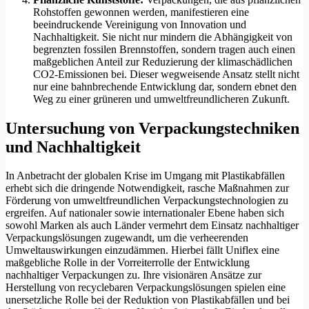
Rohstoffen gewonnen werden, manifestieren eine
beeindruckende Vereinigung von Innovation und
Nachhaltigkeit. Sie nicht nur mindern die Abhängigkeit von
begrenzten fossilen Brennstoffen, sondern tragen auch einen
maßgeblichen Anteil zur Reduzierung der klimaschädlichen
CO2-Emissionen bei. Dieser wegweisende Ansatz stellt nicht
nur eine bahnbrechende Entwicklung dar, sondern ebnet den
Weg zu einer grüneren und umweltfreundlicheren Zukunft.
Untersuchung von Verpackungstechniken
und Nachhaltigkeit
In Anbetracht der globalen Krise im Umgang mit Plastikabfällen
erhebt sich die dringende Notwendigkeit, rasche Maßnahmen zur
Förderung von umweltfreundlichen Verpackungstechnologien zu
ergreifen. Auf nationaler sowie internationaler Ebene haben sich
sowohl Marken als auch Länder vermehrt dem Einsatz nachhaltiger
Verpackungslösungen zugewandt, um die verheerenden
Umweltauswirkungen einzudämmen. Hierbei fällt Uniflex eine
maßgebliche Rolle in der Vorreiterrolle der Entwicklung
nachhaltiger Verpackungen zu. Ihre visionären Ansätze zur
Herstellung von recyclebaren Verpackungslösungen spielen eine
unersetzliche Rolle bei der Reduktion von Plastikabfällen und bei