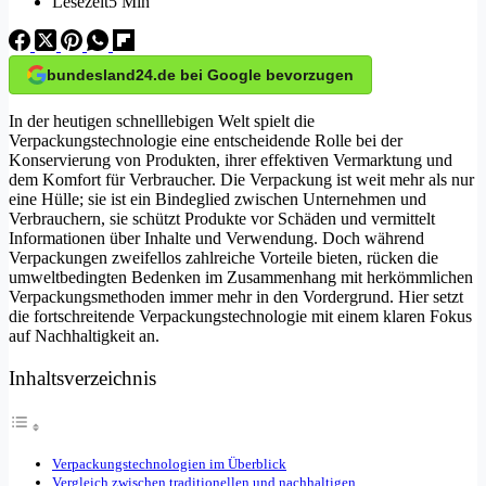
Lesezeit
5 Min
bundesland24.de bei Google bevorzugen
In der heutigen schnelllebigen Welt spielt die
Verpackungstechnologie eine entscheidende Rolle bei der
Konservierung von Produkten, ihrer effektiven Vermarktung und
dem Komfort für Verbraucher. Die Verpackung ist weit mehr als nur
eine Hülle; sie ist ein Bindeglied zwischen Unternehmen und
Verbrauchern, sie schützt Produkte vor Schäden und vermittelt
Informationen über Inhalte und Verwendung. Doch während
Verpackungen zweifellos zahlreiche Vorteile bieten, rücken die
umweltbedingten Bedenken im Zusammenhang mit herkömmlichen
Verpackungsmethoden immer mehr in den Vordergrund. Hier setzt
die fortschreitende Verpackungstechnologie mit einem klaren Fokus
auf Nachhaltigkeit an.
Inhaltsverzeichnis
Verpackungstechnologien im Überblick
Vergleich zwischen traditionellen und nachhaltigen