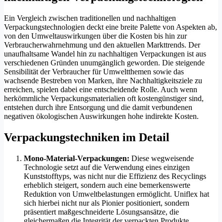
Ein Vergleich zwischen traditionellen und nachhaltigen
Verpackungstechnologien deckt eine breite Palette von Aspekten ab,
von den Umweltauswirkungen über die Kosten bis hin zur
Verbraucherwahrnehmung und den aktuellen Markttrends. Der
unaufhaltsame Wandel hin zu nachhaltigen Verpackungen ist aus
verschiedenen Gründen unumgänglich geworden. Die steigende
Sensibilität der Verbraucher für Umweltthemen sowie das
wachsende Bestreben von Marken, ihre Nachhaltigkeitsziele zu
erreichen, spielen dabei eine entscheidende Rolle. Auch wenn
herkömmliche Verpackungsmaterialien oft kostengünstiger sind,
entstehen durch ihre Entsorgung und die damit verbundenen
negativen ökologischen Auswirkungen hohe indirekte Kosten.
Verpackungstechniken im Detail
Mono-Material-Verpackungen:
Diese wegweisende
Technologie setzt auf die Verwendung eines einzigen
Kunststofftyps, was nicht nur die Effizienz des Recyclings
erheblich steigert, sondern auch eine bemerkenswerte
Reduktion von Umweltbelastungen ermöglicht. Uniflex hat
sich hierbei nicht nur als Pionier positioniert, sondern
präsentiert maßgeschneiderte Lösungsansätze, die
gleichermaßen die Integrität der verpackten Produkte