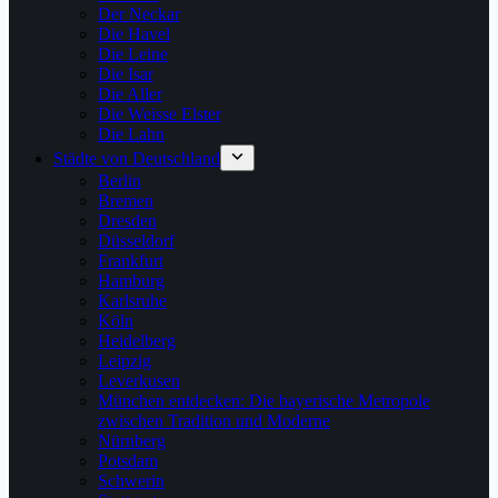
Der Neckar
Die Havel
Die Leine
Die Isar
Die Aller
Die Weisse Elster
Die Lahn
Städte von Deutschland
Berlin
Bremen
Dresden
Düsseldorf
Frankfurt
Hamburg
Karlsruhe
Köln
Heidelberg
Leipzig
Leverkusen
München entdecken: Die bayerische Metropole
zwischen Tradition und Moderne
Nürnberg
Potsdam
Schwerin