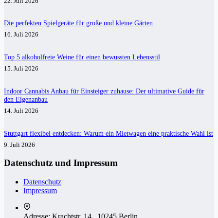
22. Juli 2026
Die perfekten Spielgeräte für große und kleine Gärten
16. Juli 2026
Top 5 alkoholfreie Weine für einen bewussten Lebensstil
15. Juli 2026
Indoor Cannabis Anbau für Einsteiger zuhause: Der ultimative Guide für
den Eigenanbau
14. Juli 2026
Stuttgart flexibel entdecken: Warum ein Mietwagen eine praktische Wahl ist
9. Juli 2026
Datenschutz und Impressum
Datenschutz
Impressum
Adresse:
Krachtstr. 14 , 10245 Berlin