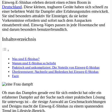
Einweg-E-Shishas erleben derzeit einen echten Boom in
Deutschland
. Diese kleinen, tragbaren Geräte haben sich schnell zu
einer beliebten Wahl für Dampfer aller Erfahrungsstufen entwickelt.
Sie sind besonders attraktiv für Einsteiger, da sie keine
Vorkenntnisse erfordern und sofort nach dem Auspacken
einsatzbereit sind. Einweg-Vapes passen in jede Hosentasche und
sind darum besonders benutzerfreundlich.
Inhaltsverzeichnis
Was sind E-Shishas?
Warum sind E-Shishas so beliebt
Praktisch und unkompliziert: Die Vorteile von Einweg-E-Shishas
Überlegenswert: Nachteile und Bedenken bei Einweg-E-Shishas
Fazit
Ob man das Dampfen gerade erst für sich entdeckt hat oder ein
erfahrener Dampfer auf der Suche nach einer praktischen Lösung
für unterwegs ist – die riesige Auswahl an Geschmacksrichtungen
und Designs macht die Einweg-E-Shishas zu einem spannenden
Trend im Lifestyle-Bereich.