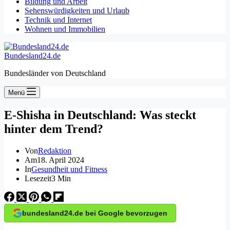
Bildung und Arbeit
Sehenswürdigkeiten und Urlaub
Technik und Internet
Wohnen und Immobilien
Bundesland24.de
Bundesländer von Deutschland
Menü
E-Shisha in Deutschland: Was steckt
hinter dem Trend?
Von
Redaktion
Am
18. April 2024
In
Gesundheit und Fitness
Lesezeit
3 Min
bundesland24.de bei Google bevorzugen