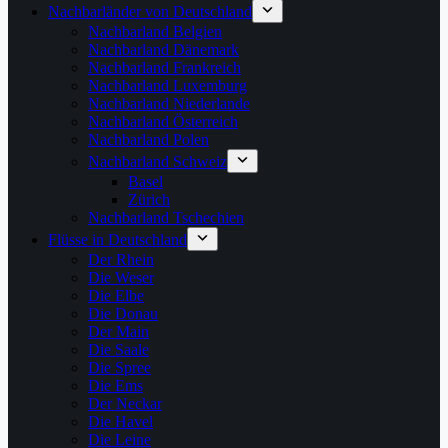
Nachbarländer von Deutschland
Nachbarland Belgien
Nachbarland Dänemark
Nachbarland Frankreich
Nachbarland Luxemburg
Nachbarland Niederlande
Nachbarland Österreich
Nachbarland Polen
Nachbarland Schweiz
Basel
Zürich
Nachbarland Tschechien
Flüsse in Deutschland
Der Rhein
Die Weser
Die Elbe
Die Donau
Der Main
Die Saale
Die Spree
Die Ems
Der Neckar
Die Havel
Die Leine