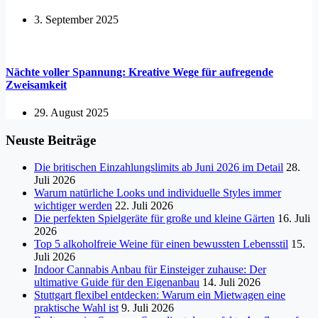
3. September 2025
Nächte voller Spannung: Kreative Wege für aufregende
Zweisamkeit
29. August 2025
Neuste Beiträge
Die britischen Einzahlungslimits ab Juni 2026 im Detail
28.
Juli 2026
Warum natürliche Looks und individuelle Styles immer
wichtiger werden
22. Juli 2026
Die perfekten Spielgeräte für große und kleine Gärten
16. Juli
2026
Top 5 alkoholfreie Weine für einen bewussten Lebensstil
15.
Juli 2026
Indoor Cannabis Anbau für Einsteiger zuhause: Der
ultimative Guide für den Eigenanbau
14. Juli 2026
Stuttgart flexibel entdecken: Warum ein Mietwagen eine
praktische Wahl ist
9. Juli 2026