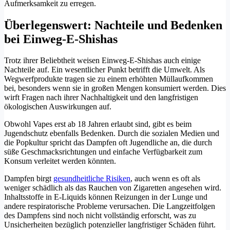
Aufmerksamkeit zu erregen.
Überlegenswert: Nachteile und Bedenken
bei Einweg-E-Shishas
Trotz ihrer Beliebtheit weisen Einweg-E-Shishas auch einige
Nachteile auf. Ein wesentlicher Punkt betrifft die Umwelt. Als
Wegwerfprodukte tragen sie zu einem erhöhten Müllaufkommen
bei, besonders wenn sie in großen Mengen konsumiert werden. Dies
wirft Fragen nach ihrer Nachhaltigkeit und den langfristigen
ökologischen Auswirkungen auf.
Obwohl Vapes erst ab 18 Jahren erlaubt sind, gibt es beim
Jugendschutz ebenfalls Bedenken. Durch die sozialen Medien und
die Popkultur spricht das Dampfen oft Jugendliche an, die durch
süße Geschmacksrichtungen und einfache Verfügbarkeit zum
Konsum verleitet werden könnten.
Dampfen birgt
gesundheitliche Risiken
, auch wenn es oft als
weniger schädlich als das Rauchen von Zigaretten angesehen wird.
Inhaltsstoffe in E-Liquids können Reizungen in der Lunge und
andere respiratorische Probleme verursachen. Die Langzeitfolgen
des Dampfens sind noch nicht vollständig erforscht, was zu
Unsicherheiten bezüglich potenzieller langfristiger Schäden führt.