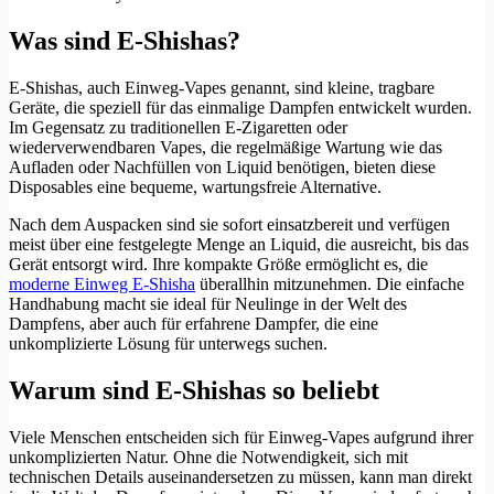
Was sind E-Shishas?
E-Shishas, auch Einweg-Vapes genannt, sind kleine, tragbare
Geräte, die speziell für das einmalige Dampfen entwickelt wurden.
Im Gegensatz zu traditionellen E-Zigaretten oder
wiederverwendbaren Vapes, die regelmäßige Wartung wie das
Aufladen oder Nachfüllen von Liquid benötigen, bieten diese
Disposables eine bequeme, wartungsfreie Alternative.
Nach dem Auspacken sind sie sofort einsatzbereit und verfügen
meist über eine festgelegte Menge an Liquid, die ausreicht, bis das
Gerät entsorgt wird. Ihre kompakte Größe ermöglicht es, die
moderne Einweg E-Shisha
überallhin mitzunehmen. Die einfache
Handhabung macht sie ideal für Neulinge in der Welt des
Dampfens, aber auch für erfahrene Dampfer, die eine
unkomplizierte Lösung für unterwegs suchen.
Warum sind E-Shishas so beliebt
Viele Menschen entscheiden sich für Einweg-Vapes aufgrund ihrer
unkomplizierten Natur. Ohne die Notwendigkeit, sich mit
technischen Details auseinandersetzen zu müssen, kann man direkt