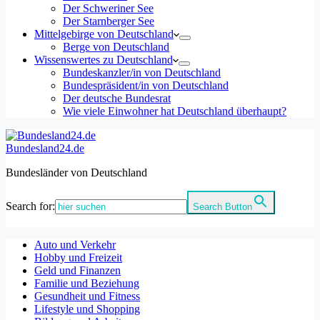
Der Schweriner See
Der Starnberger See
Mittelgebirge von Deutschland
Berge von Deutschland
Wissenswertes zu Deutschland
Bundeskanzler/in von Deutschland
Bundespräsident/in von Deutschland
Der deutsche Bundesrat
Wie viele Einwohner hat Deutschland überhaupt?
Bundesland24.de
Bundesländer von Deutschland
Search for:
Search Button
Auto und Verkehr
Hobby und Freizeit
Geld und Finanzen
Familie und Beziehung
Gesundheit und Fitness
Lifestyle und Shopping