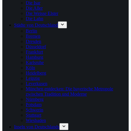
Die Isar
Die Aller
Die Weisse Elster
Die Lahn
Städte von Deutschland
Berlin
Bremen
Dresden
Düsseldorf
Frankfurt
Hamburg
Karlsruhe
Köln
Heidelberg
Leipzig
Leverkusen
München entdecken: Die bayerische Metropole
zwischen Tradition und Moderne
Nürnberg
Potsdam
Schwerin
Stuttgart
Wiesbaden
Inseln von Deutschlands