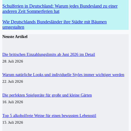
Schulferien in Deutschland: Warum jedes Bundesland zu einer
anderen Zeit Sommerferien hat
Wie Deutschlands Bundesländer ihre Städte mit Bäumen
umgestalten
Neuste Artikel
Die britischen Einzahlungslimits ab Juni 2026 im Detail
28. Juli 2026
Warum natürliche Looks und individuelle Styles immer wichtiger werden
22. Juli 2026
Die perfekten Spielgeräte für große und kleine Gärten
16. Juli 2026
Top 5 alkoholfreie Weine für einen bewussten Lebensstil
15. Juli 2026