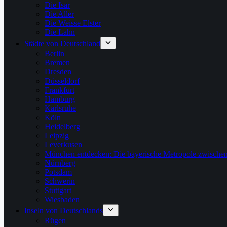
Die Isar
Die Aller
Die Weisse Elster
Die Lahn
Städte von Deutschland
Berlin
Bremen
Dresden
Düsseldorf
Frankfurt
Hamburg
Karlsruhe
Köln
Heidelberg
Leipzig
Leverkusen
München entdecken: Die bayerische Metropole zwischen
Nürnberg
Potsdam
Schwerin
Stuttgart
Wiesbaden
Inseln von Deutschlands
Rügen