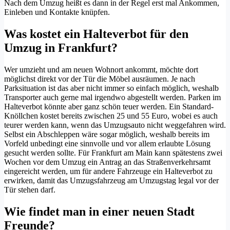
Nach dem Umzug heißt es dann in der Regel erst mal Ankommen,
Einleben und Kontakte knüpfen.
Was kostet ein Halteverbot für den
Umzug in Frankfurt?
Wer umzieht und am neuen Wohnort ankommt, möchte dort
möglichst direkt vor der Tür die Möbel ausräumen. Je nach
Parksituation ist das aber nicht immer so einfach möglich, weshalb
Transporter auch gerne mal irgendwo abgestellt werden. Parken im
Halteverbot könnte aber ganz schön teuer werden. Ein Standard-
Knöllchen kostet bereits zwischen 25 und 55 Euro, wobei es auch
teurer werden kann, wenn das Umzugsauto nicht weggefahren wird.
Selbst ein Abschleppen wäre sogar möglich, weshalb bereits im
Vorfeld unbedingt eine sinnvolle und vor allem erlaubte Lösung
gesucht werden sollte. Für Frankfurt am Main kann spätestens zwei
Wochen vor dem Umzug ein Antrag an das Straßenverkehrsamt
eingereicht werden, um für andere Fahrzeuge ein Halteverbot zu
erwirken, damit das Umzugsfahrzeug am Umzugstag legal vor der
Tür stehen darf.
Wie findet man in einer neuen Stadt
Freunde?