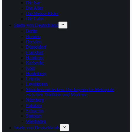
Die Isar
Die Aller
Die Weisse Elster
Die Lahn
Städte von Deutschland
Berlin
Bremen
Dresden
Düsseldorf
Frankfurt
Hamburg
Karlsruhe
Köln
Heidelberg
Leipzig
Leverkusen
München entdecken: Die bayerische Metropole
zwischen Tradition und Moderne
Nürnberg
Potsdam
Schwerin
Stuttgart
Wiesbaden
Inseln von Deutschlands