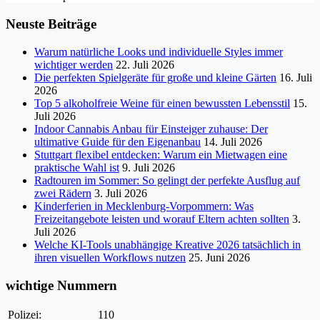
Neuste Beiträge
Warum natürliche Looks und individuelle Styles immer
wichtiger werden
22. Juli 2026
Die perfekten Spielgeräte für große und kleine Gärten
16. Juli
2026
Top 5 alkoholfreie Weine für einen bewussten Lebensstil
15.
Juli 2026
Indoor Cannabis Anbau für Einsteiger zuhause: Der
ultimative Guide für den Eigenanbau
14. Juli 2026
Stuttgart flexibel entdecken: Warum ein Mietwagen eine
praktische Wahl ist
9. Juli 2026
Radtouren im Sommer: So gelingt der perfekte Ausflug auf
zwei Rädern
3. Juli 2026
Kinderferien in Mecklenburg-Vorpommern: Was
Freizeitangebote leisten und worauf Eltern achten sollten
3.
Juli 2026
Welche KI-Tools unabhängige Kreative 2026 tatsächlich in
ihren visuellen Workflows nutzen
25. Juni 2026
wichtige Nummern
Polizei:
110