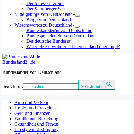
Der Schweriner See
Der Starnberger See
Mittelgebirge von Deutschland
Berge von Deutschland
Wissenswertes zu Deutschland
Bundeskanzler/in von Deutschland
Bundespräsident/in von Deutschland
Der deutsche Bundesrat
Wie viele Einwohner hat Deutschland überhaupt?
Bundesland24.de
Bundesländer von Deutschland
Search for:
Search Button
Auto und Verkehr
Hobby und Freizeit
Geld und Finanzen
Familie und Beziehung
Gesundheit und Fitness
Lifestyle und Shopping