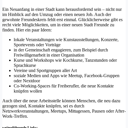
Ein Neuanfang in einer Stadt kann herausfordernd sein – nicht nur
im Hinblick auf den Umzug oder einen neuen Job. Auch der
gewohnte Freundeskreis fehlt erst einmal. Glücklicherweise gibt es
recht viele Möglichkeiten, um in einer neuen Stadt Freunde zu
finden. Hier ein paar Ideen:
lokale Veranstaltungen wie Kunstausstellungen, Konzerte,
Sportevents oder Vorträge
in der Gemeinschaft engagieren, zum Beispiel durch
Freiwilligenarbeit in einer Organisation
Kurse und Workshops wie Kochkurse, Tanzstunden oder
Sprachkurse
Vereine und Sportgruppen aller Art
soziale Medien und Apps wie Meetup, Facebook-Gruppen
oder Nextdoor
Co-Working-Spaces für Freiberufler, die neue Kontakte
knüpfen wollen
Auch über die neue Arbeitsstelle können Menschen, die neu dazu
gezogen sind, Kontakte knüpfen, sei es durch
Netzwerkveranstaltungen, Meetups, Mittagessen, Pausen oder After-
Work-Treffen.
weiterführende Links: