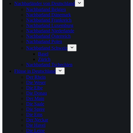
Nachbarländer von Deutschland
Nachbarland Belgien
Nachbarland Dänemark
Nachbarland Frankreich
Nachbarland Luxemburg
Nachbarland Niederlande
Nachbarland Österreich
Nachbarland Polen
Nachbarland Schweiz
Basel
Zürich
Nachbarland Tschechien
Flüsse in Deutschland
Der Rhein
Die Weser
Die Elbe
Die Donau
Der Main
Die Saale
Die Spree
Die Ems
Der Neckar
Die Havel
Die Leine