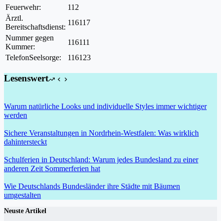
Feuerwehr:
112
Ärztl.
116117
Bereitschaftsdienst:
Nummer gegen
116111
Kummer:
TelefonSeelsorge:
116123
Lesenswert
Warum natürliche Looks und individuelle Styles immer wichtiger
werden
Sichere Veranstaltungen in Nordrhein-Westfalen: Was wirklich
dahintersteckt
Schulferien in Deutschland: Warum jedes Bundesland zu einer
anderen Zeit Sommerferien hat
Wie Deutschlands Bundesländer ihre Städte mit Bäumen
umgestalten
Neuste Artikel