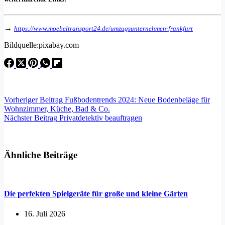
→
https://www.moebeltransport24.de/umzugsunternehmen-frankfurt
Bildquelle:pixabay.com
Vorheriger
Beitrag
Fußbodentrends 2024: Neue Bodenbeläge für
Wohnzimmer, Küche, Bad & Co.
Nächster
Beitrag
Privatdetektiv beauftragen
Ähnliche Beiträge
Die perfekten Spielgeräte für große und kleine Gärten
16. Juli 2026