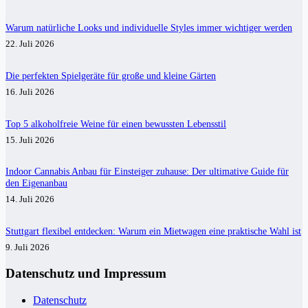
Warum natürliche Looks und individuelle Styles immer wichtiger werden
22. Juli 2026
Die perfekten Spielgeräte für große und kleine Gärten
16. Juli 2026
Top 5 alkoholfreie Weine für einen bewussten Lebensstil
15. Juli 2026
Indoor Cannabis Anbau für Einsteiger zuhause: Der ultimative Guide für
den Eigenanbau
14. Juli 2026
Stuttgart flexibel entdecken: Warum ein Mietwagen eine praktische Wahl ist
9. Juli 2026
Datenschutz und Impressum
Datenschutz