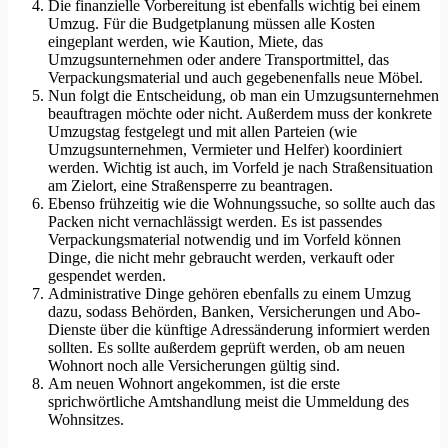
Die finanzielle Vorbereitung ist ebenfalls wichtig bei einem
Umzug. Für die Budgetplanung müssen alle Kosten
eingeplant werden, wie Kaution, Miete, das
Umzugsunternehmen oder andere Transportmittel, das
Verpackungsmaterial und auch gegebenenfalls neue Möbel.
Nun folgt die Entscheidung, ob man ein Umzugsunternehmen
beauftragen möchte oder nicht. Außerdem muss der konkrete
Umzugstag festgelegt und mit allen Parteien (wie
Umzugsunternehmen, Vermieter und Helfer) koordiniert
werden. Wichtig ist auch, im Vorfeld je nach Straßensituation
am Zielort, eine Straßensperre zu beantragen.
Ebenso frühzeitig wie die Wohnungssuche, so sollte auch das
Packen nicht vernachlässigt werden. Es ist passendes
Verpackungsmaterial notwendig und im Vorfeld können
Dinge, die nicht mehr gebraucht werden, verkauft oder
gespendet werden.
Administrative Dinge gehören ebenfalls zu einem Umzug
dazu, sodass Behörden, Banken, Versicherungen und Abo-
Dienste über die künftige Adressänderung informiert werden
sollten. Es sollte außerdem geprüft werden, ob am neuen
Wohnort noch alle Versicherungen gültig sind.
Am neuen Wohnort angekommen, ist die erste
sprichwörtliche Amtshandlung meist die Ummeldung des
Wohnsitzes.