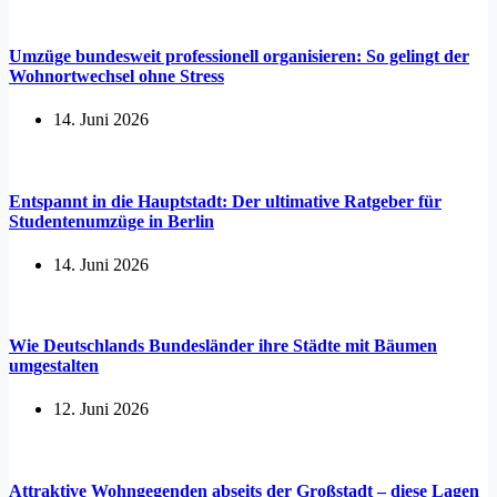
Umzüge bundesweit professionell organisieren: So gelingt der
Wohnortwechsel ohne Stress
14. Juni 2026
Entspannt in die Hauptstadt: Der ultimative Ratgeber für
Studentenumzüge in Berlin
14. Juni 2026
Wie Deutschlands Bundesländer ihre Städte mit Bäumen
umgestalten
12. Juni 2026
Attraktive Wohngegenden abseits der Großstadt – diese Lagen