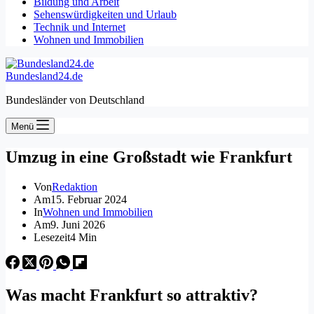
Bildung und Arbeit
Sehenswürdigkeiten und Urlaub
Technik und Internet
Wohnen und Immobilien
Bundesland24.de
Bundesländer von Deutschland
Menü
Umzug in eine Großstadt wie Frankfurt
Von
Redaktion
Am
15. Februar 2024
In
Wohnen und Immobilien
Am
9. Juni 2026
Lesezeit
4 Min
Was macht Frankfurt so attraktiv?