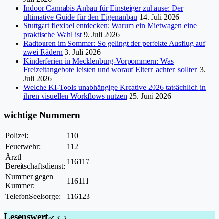
Indoor Cannabis Anbau für Einsteiger zuhause: Der
ultimative Guide für den Eigenanbau
14. Juli 2026
Stuttgart flexibel entdecken: Warum ein Mietwagen eine
praktische Wahl ist
9. Juli 2026
Radtouren im Sommer: So gelingt der perfekte Ausflug auf
zwei Rädern
3. Juli 2026
Kinderferien in Mecklenburg-Vorpommern: Was
Freizeitangebote leisten und worauf Eltern achten sollten
3.
Juli 2026
Welche KI-Tools unabhängige Kreative 2026 tatsächlich in
ihren visuellen Workflows nutzen
25. Juni 2026
wichtige Nummern
Polizei:
110
Feuerwehr:
112
Ärztl.
116117
Bereitschaftsdienst:
Nummer gegen
116111
Kummer:
TelefonSeelsorge:
116123
Lesenswert