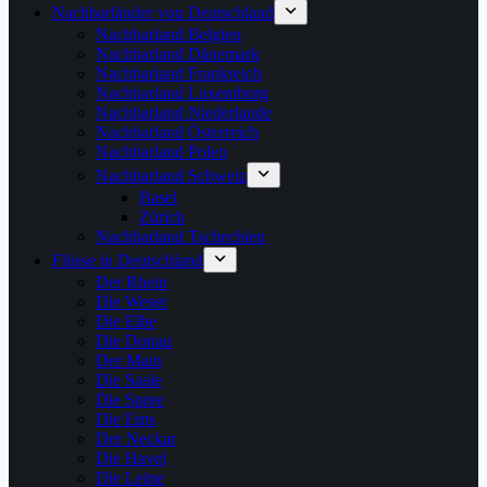
Nachbarländer von Deutschland
Nachbarland Belgien
Nachbarland Dänemark
Nachbarland Frankreich
Nachbarland Luxemburg
Nachbarland Niederlande
Nachbarland Österreich
Nachbarland Polen
Nachbarland Schweiz
Basel
Zürich
Nachbarland Tschechien
Flüsse in Deutschland
Der Rhein
Die Weser
Die Elbe
Die Donau
Der Main
Die Saale
Die Spree
Die Ems
Der Neckar
Die Havel
Die Leine