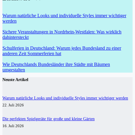
Warum natürliche Looks und individuelle Styles immer wichtiger
werden
Sichere Veranstaltungen in Nordrhein-Westfalen: Was wirklich
dahintersteckt
Schulferien in Deutschland: Warum jedes Bundesland zu einer
anderen Zeit Sommerferien hat
Wie Deutschlands Bundesländer ihre Städte mit Bäumen
umgestalten
Neuste Artikel
Warum natürliche Looks und individuelle Styles immer wichtiger werden
22. Juli 2026
Die perfekten Spielgeräte für große und kleine Gärten
16. Juli 2026