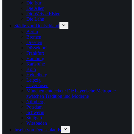
Die Isar
Die Aller
Die Weisse Elster
Die Lahn
Städte von Deutschland
Berlin
Bremen
Dresden
Düsseldorf
Frankfurt
Hamburg
Karlsruhe
Köln
Heidelberg
Leipzig
Leverkusen
München entdecken: Die bayerische Metropole
zwischen Tradition und Moderne
Nürnberg
Potsdam
Schwerin
Stuttgart
Wiesbaden
Inseln von Deutschlands