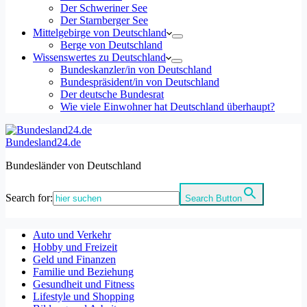
Der Schweriner See
Der Starnberger See
Mittelgebirge von Deutschland
Berge von Deutschland
Wissenswertes zu Deutschland
Bundeskanzler/in von Deutschland
Bundespräsident/in von Deutschland
Der deutsche Bundesrat
Wie viele Einwohner hat Deutschland überhaupt?
Bundesland24.de
Bundesländer von Deutschland
Search for:
Search Button
Auto und Verkehr
Hobby und Freizeit
Geld und Finanzen
Familie und Beziehung
Gesundheit und Fitness
Lifestyle und Shopping