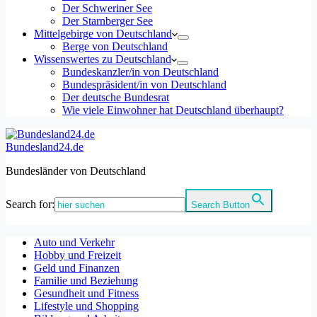
Der Schweriner See
Der Starnberger See
Mittelgebirge von Deutschland
Berge von Deutschland
Wissenswertes zu Deutschland
Bundeskanzler/in von Deutschland
Bundespräsident/in von Deutschland
Der deutsche Bundesrat
Wie viele Einwohner hat Deutschland überhaupt?
Bundesland24.de
Bundesländer von Deutschland
Search for:
Search Button
Auto und Verkehr
Hobby und Freizeit
Geld und Finanzen
Familie und Beziehung
Gesundheit und Fitness
Lifestyle und Shopping