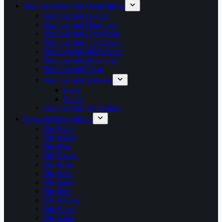
Nachbarländer von Deutschland
Nachbarland Belgien
Nachbarland Dänemark
Nachbarland Frankreich
Nachbarland Luxemburg
Nachbarland Niederlande
Nachbarland Österreich
Nachbarland Polen
Nachbarland Schweiz
Basel
Zürich
Nachbarland Tschechien
Flüsse in Deutschland
Der Rhein
Die Weser
Die Elbe
Die Donau
Der Main
Die Saale
Die Spree
Die Ems
Der Neckar
Die Havel
Die Leine