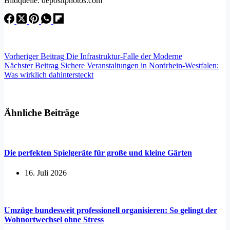
Bildquelle: depositphotos.com
Vorheriger
Beitrag
Die Infrastruktur-Falle der Moderne
Nächster
Beitrag
Sichere Veranstaltungen in Nordrhein-Westfalen:
Was wirklich dahintersteckt
Ähnliche Beiträge
Die perfekten Spielgeräte für große und kleine Gärten
16. Juli 2026
Umzüge bundesweit professionell organisieren: So gelingt der
Wohnortwechsel ohne Stress