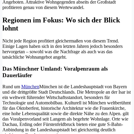
Angeboten. Attraktive Wohngegenden abseits der Großstadt
profitieren genau von diesem Wertewandel.
Regionen im Fokus: Wo sich der Blick
lohnt
Nicht jede Region profitiert gleichermaßen von diesem Trend.
Einige Lagen haben sich in den letzten Jahren jedoch besonders
hervorgetan – sowohl was die Nachfrage als auch was das
tatsächliche Wohnangebot angeht.
Das Münchner Umland: Voralpenraum als
Dauerläufer
Rund um
München
München ist die Landeshauptstadt von Bayern
und die drittgrößte Stadt Deutschlands. Die Metropole an der Isar ist
ein weltweit führender Wirtschaftsstandort, besonders für
Technologie und Automobilbau. Kulturell ist München weltberühmt
für das Oktoberfest, historische Architektur wie die Frauenkirche,
eine hohe Lebensqualität sowie die direkte Nähe zu den Alpen.
gilt
das Voralpenvorland seit Langem als begehrte Wohnlage. Orte wie
Dachau, Erding oder Fürstenfeldbruck bieten eine gute S-Bahn-
Anbindung in die Landeshauptstadt bei gleichzeitig deutlich