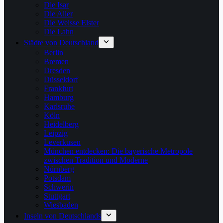
Die Isar
Die Aller
Die Weisse Elster
Die Lahn
Städte von Deutschland
Berlin
Bremen
Dresden
Düsseldorf
Frankfurt
Hamburg
Karlsruhe
Köln
Heidelberg
Leipzig
Leverkusen
München entdecken: Die bayerische Metropole
zwischen Tradition und Moderne
Nürnberg
Potsdam
Schwerin
Stuttgart
Wiesbaden
Inseln von Deutschlands