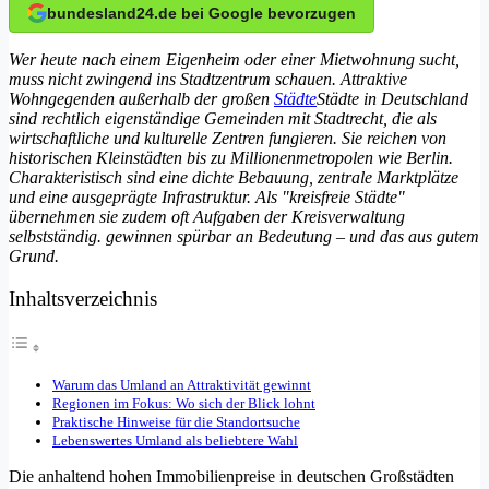
bundesland24.de bei Google bevorzugen
Wer heute nach einem Eigenheim oder einer Mietwohnung sucht,
muss nicht zwingend ins Stadtzentrum schauen. Attraktive
Wohngegenden außerhalb der großen
Städte
Städte in Deutschland
sind rechtlich eigenständige Gemeinden mit Stadtrecht, die als
wirtschaftliche und kulturelle Zentren fungieren. Sie reichen von
historischen Kleinstädten bis zu Millionenmetropolen wie Berlin.
Charakteristisch sind eine dichte Bebauung, zentrale Marktplätze
und eine ausgeprägte Infrastruktur. Als "kreisfreie Städte"
übernehmen sie zudem oft Aufgaben der Kreisverwaltung
selbstständig.
gewinnen spürbar an Bedeutung – und das aus gutem
Grund.
Inhaltsverzeichnis
Warum das Umland an Attraktivität gewinnt
Regionen im Fokus: Wo sich der Blick lohnt
Praktische Hinweise für die Standortsuche
Lebenswertes Umland als beliebtere Wahl
Die anhaltend hohen Immobilienpreise in deutschen Großstädten