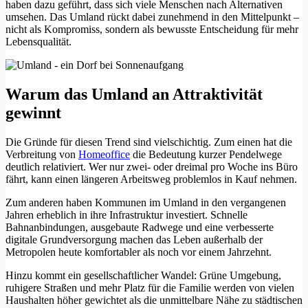
haben dazu geführt, dass sich viele Menschen nach Alternativen
umsehen. Das Umland rückt dabei zunehmend in den Mittelpunkt –
nicht als Kompromiss, sondern als bewusste Entscheidung für mehr
Lebensqualität.
Warum das Umland an Attraktivität
gewinnt
Die Gründe für diesen Trend sind vielschichtig. Zum einen hat die
Verbreitung von
Homeoffice
die Bedeutung kurzer Pendelwege
deutlich relativiert. Wer nur zwei- oder dreimal pro Woche ins Büro
fährt, kann einen längeren Arbeitsweg problemlos in Kauf nehmen.
Zum anderen haben Kommunen im Umland in den vergangenen
Jahren erheblich in ihre Infrastruktur investiert. Schnelle
Bahnanbindungen, ausgebaute Radwege und eine verbesserte
digitale Grundversorgung machen das Leben außerhalb der
Metropolen heute komfortabler als noch vor einem Jahrzehnt.
Hinzu kommt ein gesellschaftlicher Wandel: Grüne Umgebung,
ruhigere Straßen und mehr Platz für die Familie werden von vielen
Haushalten höher gewichtet als die unmittelbare Nähe zu städtischen