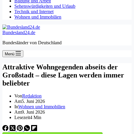
Bildung und Arbeit
Sehenswürdigkeiten und Urlaub
Technik und Internet
Wohnen und Immobilien
Bundesland24.de
Bundesländer von Deutschland
Menü
Attraktive Wohngegenden abseits der
Großstadt – diese Lagen werden immer
beliebter
Von
Redaktion
Am
5. Juni 2026
In
Wohnen und Immobilien
Am
9. Juni 2026
Lesezeit
4 Min