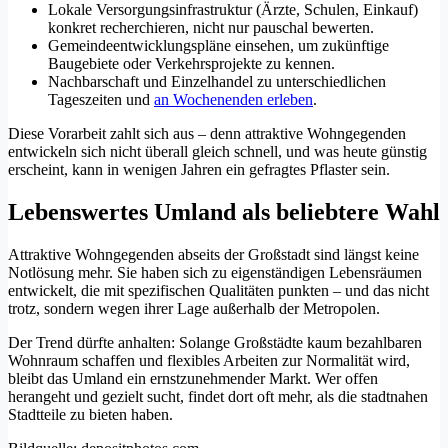
Lokale Versorgungsinfrastruktur (Ärzte, Schulen, Einkauf)
konkret recherchieren, nicht nur pauschal bewerten.
Gemeindeentwicklungspläne einsehen, um zukünftige
Baugebiete oder Verkehrsprojekte zu kennen.
Nachbarschaft und Einzelhandel zu unterschiedlichen
Tageszeiten und
an Wochenenden erleben
.
Diese Vorarbeit zahlt sich aus – denn attraktive Wohngegenden
entwickeln sich nicht überall gleich schnell, und was heute günstig
erscheint, kann in wenigen Jahren ein gefragtes Pflaster sein.
Lebenswertes Umland als beliebtere Wahl
Attraktive Wohngegenden abseits der Großstadt sind längst keine
Notlösung mehr. Sie haben sich zu eigenständigen Lebensräumen
entwickelt, die mit spezifischen Qualitäten punkten – und das nicht
trotz, sondern wegen ihrer Lage außerhalb der Metropolen.
Der Trend dürfte anhalten: Solange Großstädte kaum bezahlbaren
Wohnraum schaffen und flexibles Arbeiten zur Normalität wird,
bleibt das Umland ein ernstzunehmender Markt. Wer offen
herangeht und gezielt sucht, findet dort oft mehr, als die stadtnahen
Stadtteile zu bieten haben.