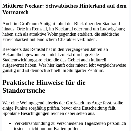
Mittlerer Neckar: Schwäbisches Hinterland auf dem
Vormarsch
Auch im Großraum Stuttgart lohnt der Blick über den Stadtrand
hinaus. Orte im Remstal, im Neckartal oder rund um Ludwigsburg
haben sich als attraktive Wohngegenden etabliert, die städtische
Erreichbarkeit mit ländlichem Charakter verbinden.
Besonders das Remstal hat in den vergangenen Jahren an
Bekanntheit gewonnen – nicht zuletzt durch gezielte
Stadtentwicklungsprojekte, die das Gebiet auch kulturell
aufgewertet haben. Wer hier kauft oder mietet, lebt vergleichsweise
günstig und ist dennoch schnell im Stuttgarter Zentrum.
Praktische Hinweise für die
Standortsuche
Wer eine Wohngegend abseits der Großstadt ins Auge fasst, sollte
einige Punkte sorgfältig prüfen, bevor eine Entscheidung fällt.
Spontane Besichtigungen reichen dabei selten aus.
Verkehrsanbindung zu verschiedenen Tageszeiten persönlich
testen – nicht nur auf Karten prüfen.