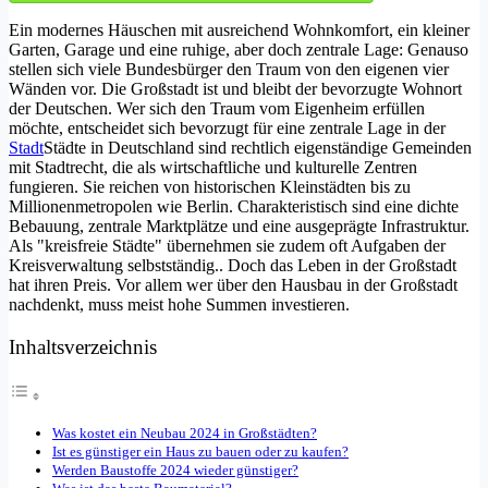
Ein modernes Häuschen mit ausreichend Wohnkomfort, ein kleiner
Garten, Garage und eine ruhige, aber doch zentrale Lage: Genauso
stellen sich viele Bundesbürger den Traum von den eigenen vier
Wänden vor. Die Großstadt ist und bleibt der bevorzugte Wohnort
der Deutschen. Wer sich den Traum vom Eigenheim erfüllen
möchte, entscheidet sich bevorzugt für eine zentrale Lage in der
Stadt
Städte in Deutschland sind rechtlich eigenständige Gemeinden
mit Stadtrecht, die als wirtschaftliche und kulturelle Zentren
fungieren. Sie reichen von historischen Kleinstädten bis zu
Millionenmetropolen wie Berlin. Charakteristisch sind eine dichte
Bebauung, zentrale Marktplätze und eine ausgeprägte Infrastruktur.
Als "kreisfreie Städte" übernehmen sie zudem oft Aufgaben der
Kreisverwaltung selbstständig.
. Doch das Leben in der Großstadt
hat ihren Preis. Vor allem wer über den Hausbau in der Großstadt
nachdenkt, muss meist hohe Summen investieren.
Inhaltsverzeichnis
Was kostet ein Neubau 2024 in Großstädten?
Ist es günstiger ein Haus zu bauen oder zu kaufen?
Werden Baustoffe 2024 wieder günstiger?