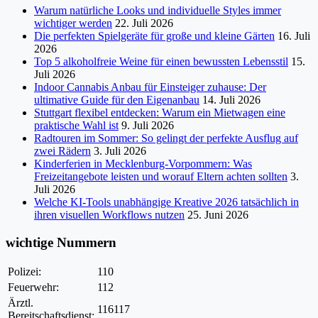
Warum natürliche Looks und individuelle Styles immer
wichtiger werden
22. Juli 2026
Die perfekten Spielgeräte für große und kleine Gärten
16. Juli
2026
Top 5 alkoholfreie Weine für einen bewussten Lebensstil
15.
Juli 2026
Indoor Cannabis Anbau für Einsteiger zuhause: Der
ultimative Guide für den Eigenanbau
14. Juli 2026
Stuttgart flexibel entdecken: Warum ein Mietwagen eine
praktische Wahl ist
9. Juli 2026
Radtouren im Sommer: So gelingt der perfekte Ausflug auf
zwei Rädern
3. Juli 2026
Kinderferien in Mecklenburg-Vorpommern: Was
Freizeitangebote leisten und worauf Eltern achten sollten
3.
Juli 2026
Welche KI-Tools unabhängige Kreative 2026 tatsächlich in
ihren visuellen Workflows nutzen
25. Juni 2026
wichtige Nummern
Polizei:
110
Feuerwehr:
112
Ärztl.
116117
Bereitschaftsdienst: