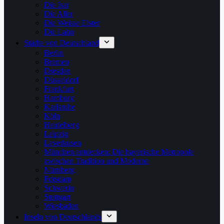
Die Isar
Die Aller
Die Weisse Elster
Die Lahn
Städte von Deutschland
Berlin
Bremen
Dresden
Düsseldorf
Frankfurt
Hamburg
Karlsruhe
Köln
Heidelberg
Leipzig
Leverkusen
München entdecken: Die bayerische Metropole
zwischen Tradition und Moderne
Nürnberg
Potsdam
Schwerin
Stuttgart
Wiesbaden
Inseln von Deutschlands