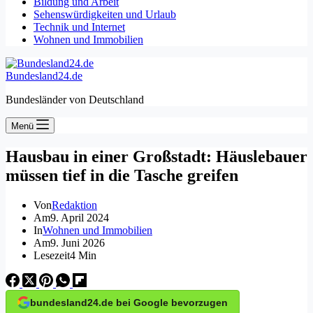
Bildung und Arbeit
Sehenswürdigkeiten und Urlaub
Technik und Internet
Wohnen und Immobilien
Bundesland24.de
Bundesländer von Deutschland
Menü
Hausbau in einer Großstadt: Häuslebauer
müssen tief in die Tasche greifen
Von
Redaktion
Am
9. April 2024
In
Wohnen und Immobilien
Am
9. Juni 2026
Lesezeit
4 Min
bundesland24.de bei Google bevorzugen