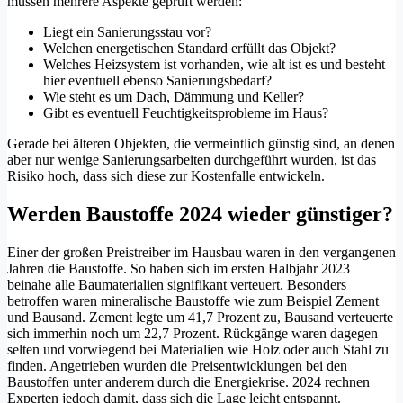
müssen mehrere Aspekte geprüft werden:
Liegt ein Sanierungsstau vor?
Welchen energetischen Standard erfüllt das Objekt?
Welches Heizsystem ist vorhanden, wie alt ist es und besteht
hier eventuell ebenso Sanierungsbedarf?
Wie steht es um Dach, Dämmung und Keller?
Gibt es eventuell Feuchtigkeitsprobleme im Haus?
Gerade bei älteren Objekten, die vermeintlich günstig sind, an denen
aber nur wenige Sanierungsarbeiten durchgeführt wurden, ist das
Risiko hoch, dass sich diese zur Kostenfalle entwickeln.
Werden Baustoffe 2024 wieder günstiger?
Einer der großen Preistreiber im Hausbau waren in den vergangenen
Jahren die Baustoffe. So haben sich im ersten Halbjahr 2023
beinahe alle Baumaterialien signifikant verteuert. Besonders
betroffen waren mineralische Baustoffe wie zum Beispiel Zement
und Bausand. Zement legte um 41,7 Prozent zu, Bausand verteuerte
sich immerhin noch um 22,7 Prozent. Rückgänge waren dagegen
selten und vorwiegend bei Materialien wie Holz oder auch Stahl zu
finden. Angetrieben wurden die Preisentwicklungen bei den
Baustoffen unter anderem durch die Energiekrise. 2024 rechnen
Experten jedoch damit, dass sich die Lage leicht entspannt.