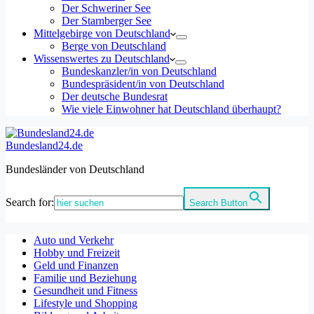
Der Schweriner See
Der Starnberger See
Mittelgebirge von Deutschland
Berge von Deutschland
Wissenswertes zu Deutschland
Bundeskanzler/in von Deutschland
Bundespräsident/in von Deutschland
Der deutsche Bundesrat
Wie viele Einwohner hat Deutschland überhaupt?
Bundesland24.de
Bundesländer von Deutschland
Search for:
Search Button
Auto und Verkehr
Hobby und Freizeit
Geld und Finanzen
Familie und Beziehung
Gesundheit und Fitness
Lifestyle und Shopping