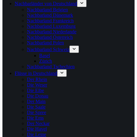
Nachbarländer von Deutschland
Nachbarland Belgien
Nachbarland Dänemark
Nachbarland Frankreich
Nachbarland Luxemburg
Nachbarland Niederlande
Nachbarland Österreich
Nachbarland Polen
Nachbarland Schweiz
Basel
Zürich
Nachbarland Tschechien
Flüsse in Deutschland
Der Rhein
Die Weser
Die Elbe
Die Donau
Der Main
Die Saale
Die Spree
Die Ems
Der Neckar
Die Havel
Die Leine