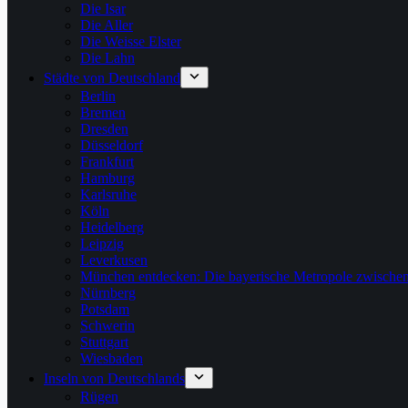
Die Isar
Die Aller
Die Weisse Elster
Die Lahn
Städte von Deutschland
Berlin
Bremen
Dresden
Düsseldorf
Frankfurt
Hamburg
Karlsruhe
Köln
Heidelberg
Leipzig
Leverkusen
München entdecken: Die bayerische Metropole zwischen
Nürnberg
Potsdam
Schwerin
Stuttgart
Wiesbaden
Inseln von Deutschlands
Rügen