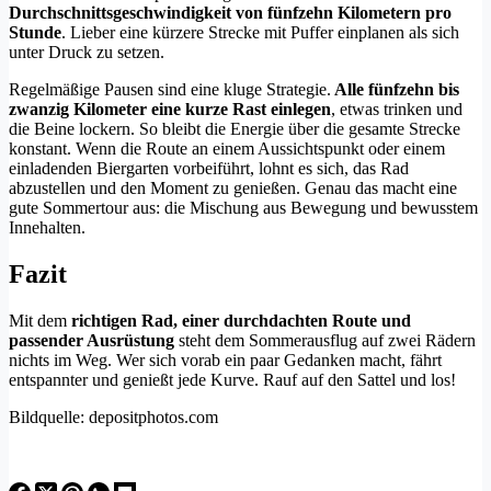
Durchschnittsgeschwindigkeit von fünfzehn Kilometern pro
Stunde
. Lieber eine kürzere Strecke mit Puffer einplanen als sich
unter Druck zu setzen.
Regelmäßige Pausen sind eine kluge Strategie.
Alle fünfzehn bis
zwanzig Kilometer eine kurze Rast einlegen
, etwas trinken und
die Beine lockern. So bleibt die Energie über die gesamte Strecke
konstant. Wenn die Route an einem Aussichtspunkt oder einem
einladenden Biergarten vorbeiführt, lohnt es sich, das Rad
abzustellen und den Moment zu genießen. Genau das macht eine
gute Sommertour aus: die Mischung aus Bewegung und bewusstem
Innehalten.
Fazit
Mit dem
richtigen Rad, einer durchdachten Route und
passender Ausrüstung
steht dem Sommerausflug auf zwei Rädern
nichts im Weg. Wer sich vorab ein paar Gedanken macht, fährt
entspannter und genießt jede Kurve. Rauf auf den Sattel und los!
Bildquelle: depositphotos.com