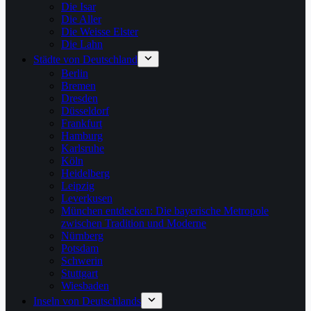
Die Isar
Die Aller
Die Weisse Elster
Die Lahn
Städte von Deutschland
Berlin
Bremen
Dresden
Düsseldorf
Frankfurt
Hamburg
Karlsruhe
Köln
Heidelberg
Leipzig
Leverkusen
München entdecken: Die bayerische Metropole
zwischen Tradition und Moderne
Nürnberg
Potsdam
Schwerin
Stuttgart
Wiesbaden
Inseln von Deutschlands