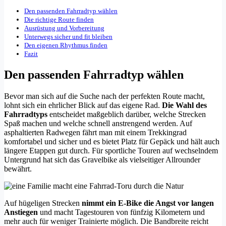
Den passenden Fahrradtyp wählen
Die richtige Route finden
Ausrüstung und Vorbereitung
Unterwegs sicher und fit bleiben
Den eigenen Rhythmus finden
Fazit
Den passenden Fahrradtyp wählen
Bevor man sich auf die Suche nach der perfekten Route macht,
lohnt sich ein ehrlicher Blick auf das eigene Rad.
Die Wahl des
Fahrradtyps
entscheidet maßgeblich darüber, welche Strecken
Spaß machen und welche schnell anstrengend werden. Auf
asphaltierten Radwegen fährt man mit einem Trekkingrad
komfortabel und sicher und es bietet Platz für Gepäck und hält auch
längere Etappen gut durch. Für sportliche Touren auf wechselndem
Untergrund hat sich das Gravelbike als vielseitiger Allrounder
bewährt.
Auf hügeligen Strecken
nimmt ein E-Bike die Angst vor langen
Anstiegen
und macht Tagestouren von fünfzig Kilometern und
mehr auch für weniger Trainierte möglich. Die Bandbreite reicht