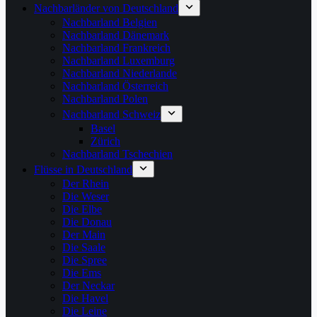
Nachbarländer von Deutschland
Nachbarland Belgien
Nachbarland Dänemark
Nachbarland Frankreich
Nachbarland Luxemburg
Nachbarland Niederlande
Nachbarland Österreich
Nachbarland Polen
Nachbarland Schweiz
Basel
Zürich
Nachbarland Tschechien
Flüsse in Deutschland
Der Rhein
Die Weser
Die Elbe
Die Donau
Der Main
Die Saale
Die Spree
Die Ems
Der Neckar
Die Havel
Die Leine