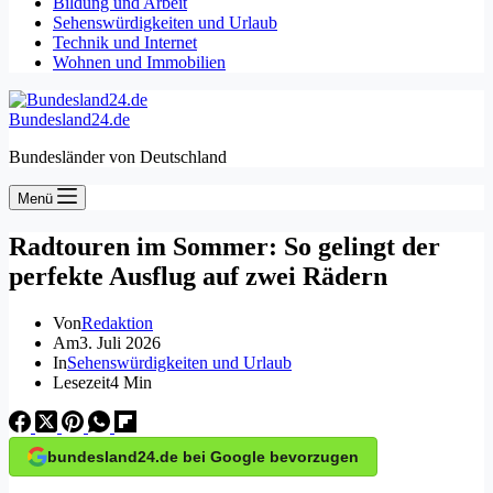
Bildung und Arbeit
Sehenswürdigkeiten und Urlaub
Technik und Internet
Wohnen und Immobilien
Bundesland24.de
Bundesländer von Deutschland
Menü
Radtouren im Sommer: So gelingt der
perfekte Ausflug auf zwei Rädern
Von
Redaktion
Am
3. Juli 2026
In
Sehenswürdigkeiten und Urlaub
Lesezeit
4 Min
bundesland24.de bei Google bevorzugen