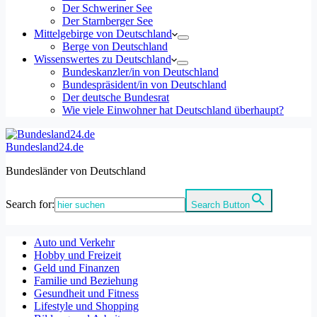
Der Schweriner See
Der Starnberger See
Mittelgebirge von Deutschland
Berge von Deutschland
Wissenswertes zu Deutschland
Bundeskanzler/in von Deutschland
Bundespräsident/in von Deutschland
Der deutsche Bundesrat
Wie viele Einwohner hat Deutschland überhaupt?
Bundesland24.de
Bundesländer von Deutschland
Search for:
Search Button
Auto und Verkehr
Hobby und Freizeit
Geld und Finanzen
Familie und Beziehung
Gesundheit und Fitness
Lifestyle und Shopping