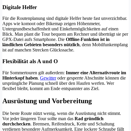
Digitale Helfer
Für die Routenplanung sind digitale Helfer heute fast unverzichtbar.
Apps wie komoot oder Bikemap zeigen Höhenmeter,
Untergrundbeschaffenheit und Einkehrmöglichkeiten auf einen
Blick. Man plant die Tour bequem am Rechner und überträgt sie per
GPX-Datei aufs Smartphone. Die
Offline-Funktion ist in
ländlichen Gebieten besonders nützlich
, denn Mobilfunkempfang
ist auf manchen Strecken Glückssache.
Flexibilität als A und O
Für Sommertouren gilt außerdem:
Immer eine Alternativroute im
Hinterkopf haben
.
Gewitter
oder gesperrte Abschnitte können die
ursprüngliche Planung schnell über den Haufen werfen. Wer
flexibel bleibt, kommt am Ende entspannter ans Ziel.
Ausrüstung und Vorbereitung
Die beste Route nützt wenig, wenn die Ausrüstung nicht stimmt.
Vor jeder längeren Tour sollte man das
Rad gründlich
durchchecken
. Bremsen, Reifendruck, Kette und Schaltung
verdienen besondere Aufmerksamkeit. Eine lockere Schraube fällt