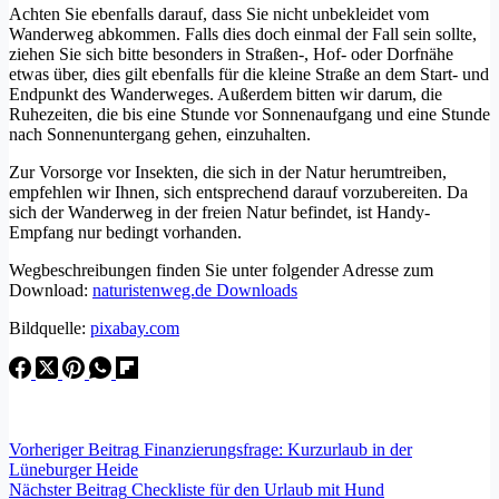
Achten Sie ebenfalls darauf, dass Sie nicht unbekleidet vom
Wanderweg abkommen. Falls dies doch einmal der Fall sein sollte,
ziehen Sie sich bitte besonders in Straßen-, Hof- oder Dorfnähe
etwas über, dies gilt ebenfalls für die kleine Straße an dem Start- und
Endpunkt des Wanderweges. Außerdem bitten wir darum, die
Ruhezeiten, die bis eine Stunde vor Sonnenaufgang und eine Stunde
nach Sonnenuntergang gehen, einzuhalten.
Zur Vorsorge vor Insekten, die sich in der Natur herumtreiben,
empfehlen wir Ihnen, sich entsprechend darauf vorzubereiten. Da
sich der Wanderweg in der freien Natur befindet, ist Handy-
Empfang nur bedingt vorhanden.
Wegbeschreibungen finden Sie unter folgender Adresse zum
Download:
naturistenweg.de Downloads
Bildquelle:
pixabay.com
Vorheriger
Beitrag
Finanzierungsfrage: Kurzurlaub in der
Lüneburger Heide
Nächster
Beitrag
Checkliste für den Urlaub mit Hund