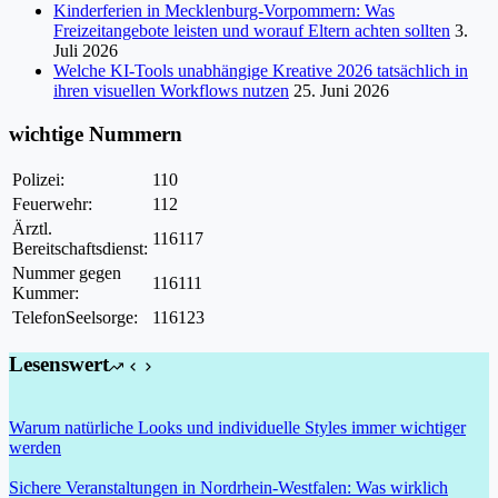
Kinderferien in Mecklenburg-Vorpommern: Was
Freizeitangebote leisten und worauf Eltern achten sollten
3.
Juli 2026
Welche KI-Tools unabhängige Kreative 2026 tatsächlich in
ihren visuellen Workflows nutzen
25. Juni 2026
wichtige Nummern
Polizei:
110
Feuerwehr:
112
Ärztl.
116117
Bereitschaftsdienst:
Nummer gegen
116111
Kummer:
TelefonSeelsorge:
116123
Lesenswert
Warum natürliche Looks und individuelle Styles immer wichtiger
werden
Sichere Veranstaltungen in Nordrhein-Westfalen: Was wirklich