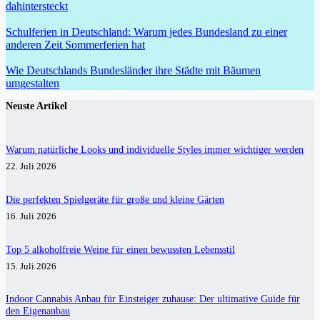
dahintersteckt
Schulferien in Deutschland: Warum jedes Bundesland zu einer
anderen Zeit Sommerferien hat
Wie Deutschlands Bundesländer ihre Städte mit Bäumen
umgestalten
Neuste Artikel
Warum natürliche Looks und individuelle Styles immer wichtiger werden
22. Juli 2026
Die perfekten Spielgeräte für große und kleine Gärten
16. Juli 2026
Top 5 alkoholfreie Weine für einen bewussten Lebensstil
15. Juli 2026
Indoor Cannabis Anbau für Einsteiger zuhause: Der ultimative Guide für
den Eigenanbau