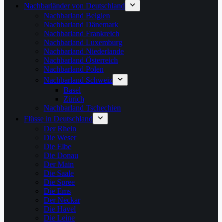
Nachbarländer von Deutschland
Nachbarland Belgien
Nachbarland Dänemark
Nachbarland Frankreich
Nachbarland Luxemburg
Nachbarland Niederlande
Nachbarland Österreich
Nachbarland Polen
Nachbarland Schweiz
Basel
Zürich
Nachbarland Tschechien
Flüsse in Deutschland
Der Rhein
Die Weser
Die Elbe
Die Donau
Der Main
Die Saale
Die Spree
Die Ems
Der Neckar
Die Havel
Die Leine