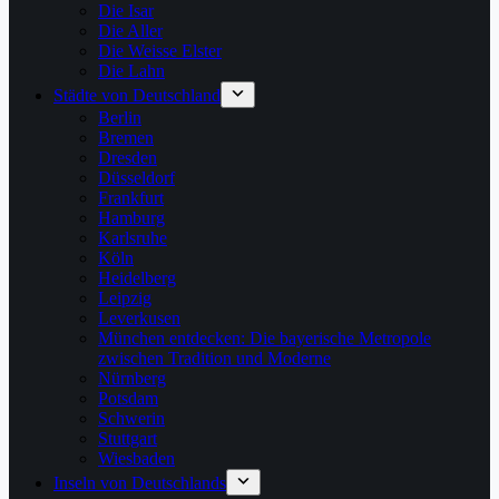
Die Isar
Die Aller
Die Weisse Elster
Die Lahn
Städte von Deutschland
Berlin
Bremen
Dresden
Düsseldorf
Frankfurt
Hamburg
Karlsruhe
Köln
Heidelberg
Leipzig
Leverkusen
München entdecken: Die bayerische Metropole
zwischen Tradition und Moderne
Nürnberg
Potsdam
Schwerin
Stuttgart
Wiesbaden
Inseln von Deutschlands