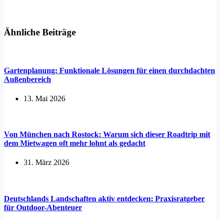
Ähnliche Beiträge
Gartenplanung: Funktionale Lösungen für einen durchdachten
Außenbereich
13. Mai 2026
Von München nach Rostock: Warum sich dieser Roadtrip mit
dem Mietwagen oft mehr lohnt als gedacht
31. März 2026
Deutschlands Landschaften aktiv entdecken: Praxisratgeber
für Outdoor-Abenteuer