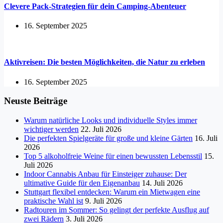
Clevere Pack-Strategien für dein Camping-Abenteuer
16. September 2025
Aktivreisen: Die besten Möglichkeiten, die Natur zu erleben
16. September 2025
Neuste Beiträge
Warum natürliche Looks und individuelle Styles immer
wichtiger werden
22. Juli 2026
Die perfekten Spielgeräte für große und kleine Gärten
16. Juli
2026
Top 5 alkoholfreie Weine für einen bewussten Lebensstil
15.
Juli 2026
Indoor Cannabis Anbau für Einsteiger zuhause: Der
ultimative Guide für den Eigenanbau
14. Juli 2026
Stuttgart flexibel entdecken: Warum ein Mietwagen eine
praktische Wahl ist
9. Juli 2026
Radtouren im Sommer: So gelingt der perfekte Ausflug auf
zwei Rädern
3. Juli 2026