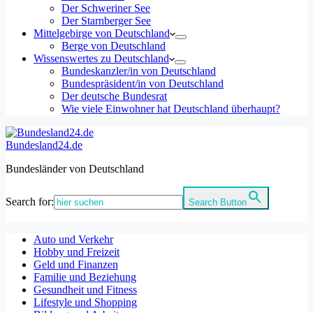
Der Schweriner See
Der Starnberger See
Mittelgebirge von Deutschland
Berge von Deutschland
Wissenswertes zu Deutschland
Bundeskanzler/in von Deutschland
Bundespräsident/in von Deutschland
Der deutsche Bundesrat
Wie viele Einwohner hat Deutschland überhaupt?
Bundesland24.de
Bundesländer von Deutschland
Search for:
Search Button
Auto und Verkehr
Hobby und Freizeit
Geld und Finanzen
Familie und Beziehung
Gesundheit und Fitness
Lifestyle und Shopping