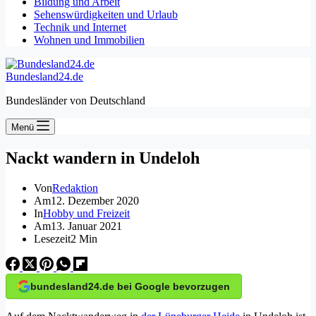
Bildung und Arbeit
Sehenswürdigkeiten und Urlaub
Technik und Internet
Wohnen und Immobilien
Bundesland24.de
Bundesländer von Deutschland
Menü
Nackt wandern in Undeloh
Von
Redaktion
Am
12. Dezember 2020
In
Hobby und Freizeit
Am
13. Januar 2021
Lesezeit
2 Min
bundesland24.de bei Google bevorzugen