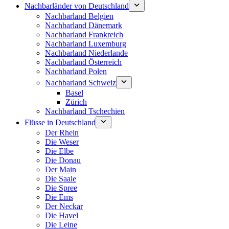
Nachbarländer von Deutschland
Nachbarland Belgien
Nachbarland Dänemark
Nachbarland Frankreich
Nachbarland Luxemburg
Nachbarland Niederlande
Nachbarland Österreich
Nachbarland Polen
Nachbarland Schweiz
Basel
Zürich
Nachbarland Tschechien
Flüsse in Deutschland
Der Rhein
Die Weser
Die Elbe
Die Donau
Der Main
Die Saale
Die Spree
Die Ems
Der Neckar
Die Havel
Die Leine