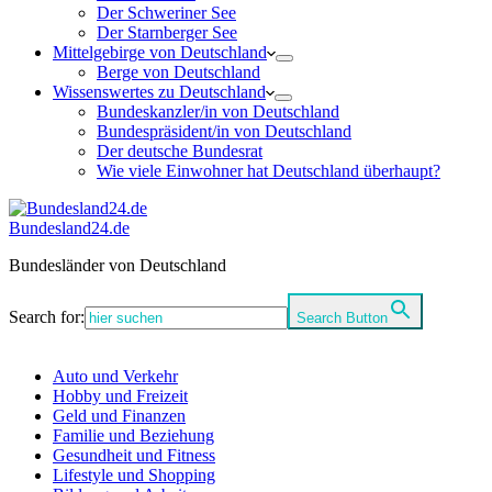
Der Schweriner See
Der Starnberger See
Mittelgebirge von Deutschland
Berge von Deutschland
Wissenswertes zu Deutschland
Bundeskanzler/in von Deutschland
Bundespräsident/in von Deutschland
Der deutsche Bundesrat
Wie viele Einwohner hat Deutschland überhaupt?
Bundesland24.de
Bundesländer von Deutschland
Search for:
Search Button
Auto und Verkehr
Hobby und Freizeit
Geld und Finanzen
Familie und Beziehung
Gesundheit und Fitness
Lifestyle und Shopping