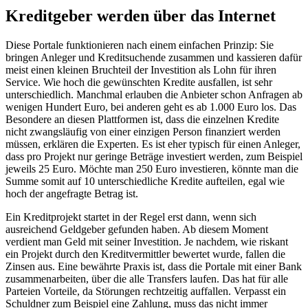
Kreditgeber werden über das Internet
Diese Portale funktionieren nach einem einfachen Prinzip: Sie
bringen Anleger und Kreditsuchende zusammen und kassieren dafür
meist einen kleinen Bruchteil der Investition als Lohn für ihren
Service. Wie hoch die gewünschten Kredite ausfallen, ist sehr
unterschiedlich. Manchmal erlauben die Anbieter schon Anfragen ab
wenigen Hundert Euro, bei anderen geht es ab 1.000 Euro los. Das
Besondere an diesen Plattformen ist, dass die einzelnen Kredite
nicht zwangsläufig von einer einzigen Person finanziert werden
müssen, erklären die Experten. Es ist eher typisch für einen Anleger,
dass pro Projekt nur geringe Beträge investiert werden, zum Beispiel
jeweils 25 Euro. Möchte man 250 Euro investieren, könnte man die
Summe somit auf 10 unterschiedliche Kredite aufteilen, egal wie
hoch der angefragte Betrag ist.
Ein Kreditprojekt startet in der Regel erst dann, wenn sich
ausreichend Geldgeber gefunden haben. Ab diesem Moment
verdient man Geld mit seiner Investition. Je nachdem, wie riskant
ein Projekt durch den Kreditvermittler bewertet wurde, fallen die
Zinsen aus. Eine bewährte Praxis ist, dass die Portale mit einer Bank
zusammenarbeiten, über die alle Transfers laufen. Das hat für alle
Parteien Vorteile, da Störungen rechtzeitig auffallen. Verpasst ein
Schuldner zum Beispiel eine Zahlung, muss das nicht immer