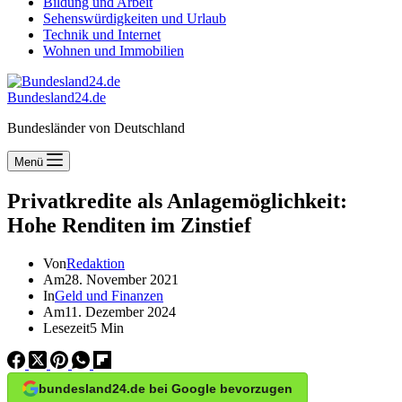
Bildung und Arbeit
Sehenswürdigkeiten und Urlaub
Technik und Internet
Wohnen und Immobilien
Bundesland24.de
Bundesländer von Deutschland
Menü
Privatkredite als Anlagemöglichkeit:
Hohe Renditen im Zinstief
Von
Redaktion
Am
28. November 2021
In
Geld und Finanzen
Am
11. Dezember 2024
Lesezeit
5 Min
bundesland24.de bei Google bevorzugen