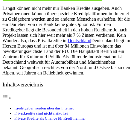
Längst können nicht mehr nur Banken Kredite ausgeben. Auch
Privatpersonen können über spezielle Kreditplattformen im Internet
zu Geldgebern werden und so anderen Menschen aushelfen, für die
ein Darlehen von der Bank keine gute Option ist. Für den
Kreditgeber liegt die Besonderheit in den hohen Renditen: Je nach
Projekt lassen sich hier weit mehr als 7 % Zinsen verdienen. Kein
Wunder also, dass Privatkredite in
Deutschland
Deutschland liegt im
Herzen Europas und ist mit über 84 Millionen Einwohnern das
bevölkerungsreichste Land der EU. Die Hauptstadt Berlin ist ein
Zentrum für Kultur und Politik. Als führende Industrienation ist
Deutschland weltweit für Automobilbau und Maschinenbau
bekannt. Geografisch reicht es von der Nord- und Ostsee bis zu den
Alpen.
seit Jahren an Beliebtheit gewinnen.
Inhaltsverzeichnis
Kreditgeber werden über das Internet
Privatkredite sind nicht risikofrei
Private Kredite als Chance für Kreditnehmer