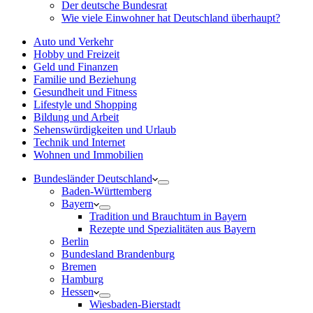
Der deutsche Bundesrat
Wie viele Einwohner hat Deutschland überhaupt?
Auto und Verkehr
Hobby und Freizeit
Geld und Finanzen
Familie und Beziehung
Gesundheit und Fitness
Lifestyle und Shopping
Bildung und Arbeit
Sehenswürdigkeiten und Urlaub
Technik und Internet
Wohnen und Immobilien
Bundesländer Deutschland
Baden-Württemberg
Bayern
Tradition und Brauchtum in Bayern
Rezepte und Spezialitäten aus Bayern
Berlin
Bundesland Brandenburg
Bremen
Hamburg
Hessen
Wiesbaden-Bierstadt