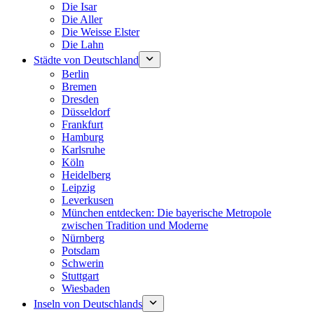
Die Isar
Die Aller
Die Weisse Elster
Die Lahn
Städte von Deutschland
Berlin
Bremen
Dresden
Düsseldorf
Frankfurt
Hamburg
Karlsruhe
Köln
Heidelberg
Leipzig
Leverkusen
München entdecken: Die bayerische Metropole
zwischen Tradition und Moderne
Nürnberg
Potsdam
Schwerin
Stuttgart
Wiesbaden
Inseln von Deutschlands