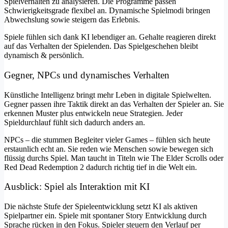
Spielverhalten zu analysieren. Die Programme passen
Schwierigkeitsgrade flexibel an. Dynamische Spielmodi bringen
Abwechslung sowie steigern das Erlebnis.
Spiele fühlen sich dank KI lebendiger an. Gehalte reagieren direkt
auf das Verhalten der Spielenden. Das Spielgeschehen bleibt
dynamisch & persönlich.
Gegner, NPCs und dynamisches Verhalten
Künstliche Intelligenz bringt mehr Leben in digitale Spielwelten.
Gegner passen ihre Taktik direkt an das Verhalten der Spieler an. Sie
erkennen Muster plus entwickeln neue Strategien. Jeder
Spieldurchlauf fühlt sich dadurch anders an.
NPCs – die stummen Begleiter vieler Games – fühlen sich heute
erstaunlich echt an. Sie reden wie Menschen sowie bewegen sich
flüssig durchs Spiel. Man taucht in Titeln wie The Elder Scrolls oder
Red Dead Redemption 2 dadurch richtig tief in die Welt ein.
Ausblick: Spiel als Interaktion mit KI
Die nächste Stufe der Spieleentwicklung setzt KI als aktiven
Spielpartner ein. Spiele mit spontaner Story Entwicklung durch
Sprache rücken in den Fokus. Spieler steuern den Verlauf per