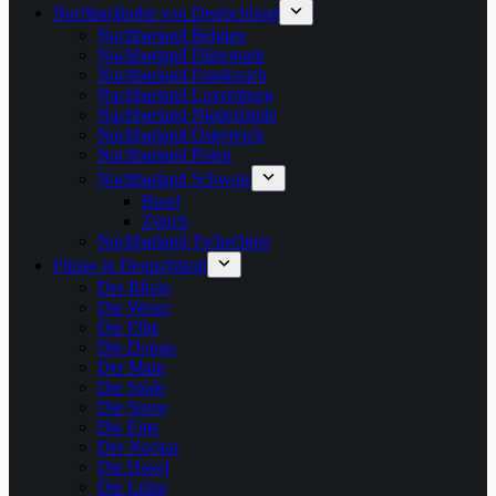
Nachbarländer von Deutschland
Nachbarland Belgien
Nachbarland Dänemark
Nachbarland Frankreich
Nachbarland Luxemburg
Nachbarland Niederlande
Nachbarland Österreich
Nachbarland Polen
Nachbarland Schweiz
Basel
Zürich
Nachbarland Tschechien
Flüsse in Deutschland
Der Rhein
Die Weser
Die Elbe
Die Donau
Der Main
Die Saale
Die Spree
Die Ems
Der Neckar
Die Havel
Die Leine