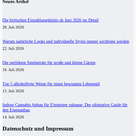
Neuste Artikel
Die britischen Einzahlungslimits ab Juni 2026 im Detail
28. Juli 2026
Warum natürliche Looks und individuelle Styles immer wichtiger werden
22. Juli 2026
Die perfekten Spielgeräte für große und kleine Gärten
16. Juli 2026
Top 5 alkoholfreie Weine für einen bewussten Lebensstil
15. Juli 2026
Indoor Cannabis Anbau für Einsteiger zuhause: Der ultimative Guide für
den Eigenanbau
14. Juli 2026
Datenschutz und Impressum