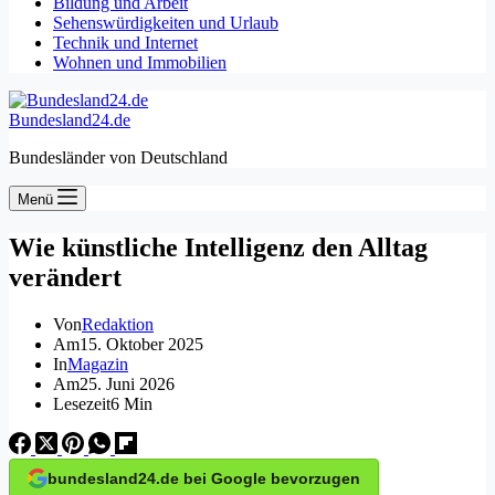
Bildung und Arbeit
Sehenswürdigkeiten und Urlaub
Technik und Internet
Wohnen und Immobilien
Bundesland24.de
Bundesländer von Deutschland
Menü
Wie künstliche Intelligenz den Alltag
verändert
Von
Redaktion
Am
15. Oktober 2025
In
Magazin
Am
25. Juni 2026
Lesezeit
6 Min
bundesland24.de bei Google bevorzugen