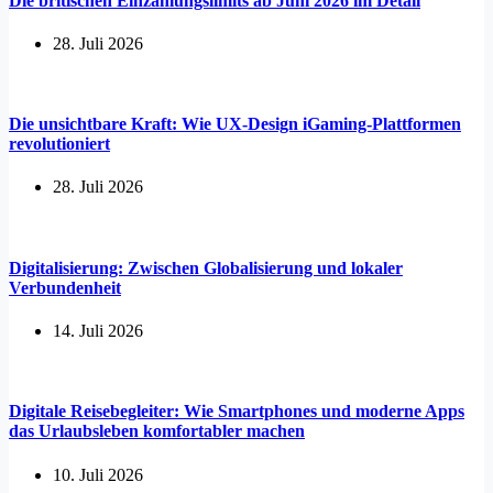
Die britischen Einzahlungslimits ab Juni 2026 im Detail
28. Juli 2026
Die unsichtbare Kraft: Wie UX-Design iGaming-Plattformen
revolutioniert
28. Juli 2026
Digitalisierung: Zwischen Globalisierung und lokaler
Verbundenheit
14. Juli 2026
Digitale Reisebegleiter: Wie Smartphones und moderne Apps
das Urlaubsleben komfortabler machen
10. Juli 2026