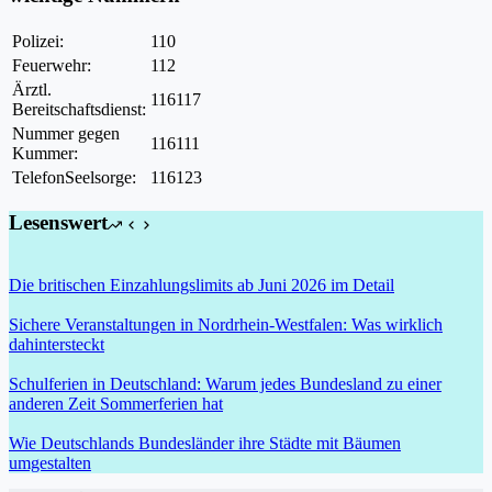
Polizei:
110
Feuerwehr:
112
Ärztl.
116117
Bereitschaftsdienst:
Nummer gegen
116111
Kummer:
TelefonSeelsorge:
116123
Lesenswert
Die britischen Einzahlungslimits ab Juni 2026 im Detail
Sichere Veranstaltungen in Nordrhein-Westfalen: Was wirklich
dahintersteckt
Schulferien in Deutschland: Warum jedes Bundesland zu einer
anderen Zeit Sommerferien hat
Wie Deutschlands Bundesländer ihre Städte mit Bäumen
umgestalten