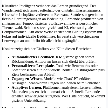
Künstliche Intelligenz verändert das Lernen grundlegend. Der
Wandel zeigt sich längst außerhalb des digitalen Klassenzimmers.
Klassische Lehrpläne verlieren an Relevanz. Stattdessen gewinnen
flexible Lernumgebungen an Bedeutung. Lernende profitieren von
angepasstem Tempo, gezielter Stoffauswahl sowie persönlicher
Themenwahl. Schulen setzen gezielt auf KI, ebenso digitale
Lernplattformen. Auf diese Weise entsteht ein Bildungssystem mit
Fokus auf individuelle Bedürfnisse. Es passt sich verschiedenen
Lernwegen an und bleibt für alle leicht zugänglich.
Konkret zeigt sich der Einfluss von KI in diesen Bereichen:
Automatisiertes Feedback.
KI-Systeme geben sofort
Rückmeldung. Antworten lassen sich direkt überprüfen;
Personalisierte Lernpfade
. Tools wie Bettermarks oder
Sofatutor setzen auf individuelle Routen. Leistungsdaten plus
Ziele bestimmen den Ablauf;
Zugang zu Wissen.
Modelle wie ChatGPT erklären
Aussagen, beantworten Fragen und helfen beim Schreiben;
Adaptives Lernen.
Plattformen analysieren Lernverhalten.
Materialen passen sich automatisch an. Schnelle Lernende
erhalten schwierigere Aufgaben. Wer Hilfe braucht, bekommt
gezielte Unterstützung.