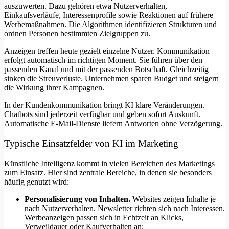
auszuwerten. Dazu gehören etwa Nutzerverhalten,
Einkaufsverläufe, Interessenprofile sowie Reaktionen auf frühere
Werbemaßnahmen. Die Algorithmen identifizieren Strukturen und
ordnen Personen bestimmten Zielgruppen zu.
Anzeigen treffen heute gezielt einzelne Nutzer. Kommunikation
erfolgt automatisch im richtigen Moment. Sie führen über den
passenden Kanal und mit der passenden Botschaft. Gleichzeitig
sinken die Streuverluste. Unternehmen sparen Budget und steigern
die Wirkung ihrer Kampagnen.
In der Kundenkommunikation bringt KI klare Veränderungen.
Chatbots sind jederzeit verfügbar und geben sofort Auskunft.
Automatische E-Mail-Dienste liefern Antworten ohne Verzögerung.
Typische Einsatzfelder von KI im Marketing
Künstliche Intelligenz kommt in vielen Bereichen des Marketings
zum Einsatz. Hier sind zentrale Bereiche, in denen sie besonders
häufig genutzt wird:
Personalisierung von Inhalten.
Websites zeigen Inhalte je
nach Nutzerverhalten. Newsletter richten sich nach Interessen.
Werbeanzeigen passen sich in Echtzeit an Klicks,
Verweildauer oder Kaufverhalten an;