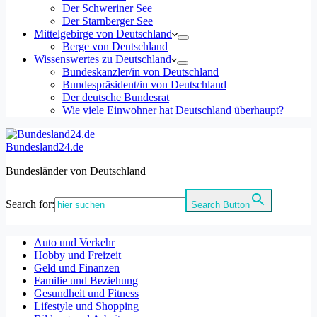
Der Schweriner See
Der Starnberger See
Mittelgebirge von Deutschland
Berge von Deutschland
Wissenswertes zu Deutschland
Bundeskanzler/in von Deutschland
Bundespräsident/in von Deutschland
Der deutsche Bundesrat
Wie viele Einwohner hat Deutschland überhaupt?
Bundesland24.de
Bundesländer von Deutschland
Search for:
Search Button
Auto und Verkehr
Hobby und Freizeit
Geld und Finanzen
Familie und Beziehung
Gesundheit und Fitness
Lifestyle und Shopping