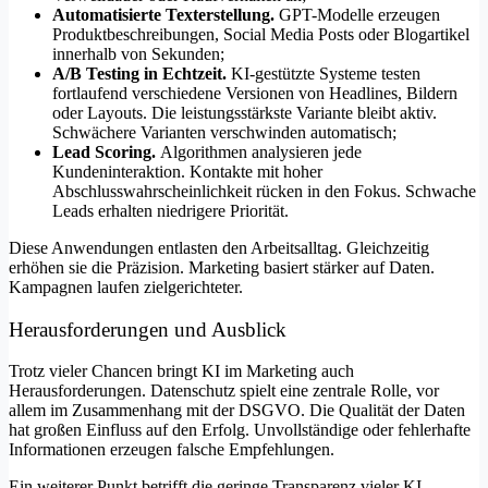
Automatisierte Texterstellung.
GPT-Modelle erzeugen
Produktbeschreibungen, Social Media Posts oder Blogartikel
innerhalb von Sekunden;
A/B Testing in Echtzeit.
KI-gestützte Systeme testen
fortlaufend verschiedene Versionen von Headlines, Bildern
oder Layouts. Die leistungsstärkste Variante bleibt aktiv.
Schwächere Varianten verschwinden automatisch;
Lead Scoring.
Algorithmen analysieren jede
Kundeninteraktion. Kontakte mit hoher
Abschlusswahrscheinlichkeit rücken in den Fokus. Schwache
Leads erhalten niedrigere Priorität.
Diese Anwendungen entlasten den Arbeitsalltag. Gleichzeitig
erhöhen sie die Präzision. Marketing basiert stärker auf Daten.
Kampagnen laufen zielgerichteter.
Herausforderungen und Ausblick
Trotz vieler Chancen bringt KI im Marketing auch
Herausforderungen. Datenschutz spielt eine zentrale Rolle, vor
allem im Zusammenhang mit der DSGVO. Die Qualität der Daten
hat großen Einfluss auf den Erfolg. Unvollständige oder fehlerhafte
Informationen erzeugen falsche Empfehlungen.
Ein weiterer Punkt betrifft die geringe Transparenz vieler KI-