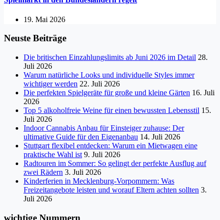
19. Mai 2026
Neuste Beiträge
Die britischen Einzahlungslimits ab Juni 2026 im Detail
28.
Juli 2026
Warum natürliche Looks und individuelle Styles immer
wichtiger werden
22. Juli 2026
Die perfekten Spielgeräte für große und kleine Gärten
16. Juli
2026
Top 5 alkoholfreie Weine für einen bewussten Lebensstil
15.
Juli 2026
Indoor Cannabis Anbau für Einsteiger zuhause: Der
ultimative Guide für den Eigenanbau
14. Juli 2026
Stuttgart flexibel entdecken: Warum ein Mietwagen eine
praktische Wahl ist
9. Juli 2026
Radtouren im Sommer: So gelingt der perfekte Ausflug auf
zwei Rädern
3. Juli 2026
Kinderferien in Mecklenburg-Vorpommern: Was
Freizeitangebote leisten und worauf Eltern achten sollten
3.
Juli 2026
wichtige Nummern