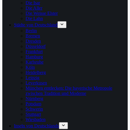
Die Isar
Die Aller
Die Weisse Elster
Die Lahn
Städte von Deutschland
Berlin
Bremen
Dresden
Düsseldorf
Frankfurt
Hamburg
Karlsruhe
Köln
Heidelberg
Leipzig
Leverkusen
München entdecken: Die bayerische Metropole
zwischen Tradition und Moderne
Nürnberg
Potsdam
Schwerin
Stuttgart
Wiesbaden
Inseln von Deutschlands