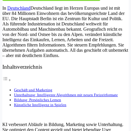
In
Deutschland
Deutschland liegt im Herzen Europas und ist mit
über 84 Millionen Einwohnern das bevölkerungsreichste Land der
EU. Die Hauptstadt Berlin ist ein Zentrum für Kultur und Politik.
Als führende Industrienation ist Deutschland weltweit für
Automobilbau und Maschinenbau bekannt. Geografisch reicht es
von der Nord- und Ostsee bis zu den Alpen.
verändert künstliche
Intelligenz das Einkaufen, Lernen, Arbeiten und die Freizeit.
Algorithmen filtern Informationen. Sie steuern Empfehlungen. Sie
übernehmen Aufgaben automatisch. All das geschieht oft unbemerkt
– aber mit deutlichem Einfluss.
Inhaltsverzeichnis
Geschäft und Marketing
Unterhaltung: Intelligente Algorithmen mit neuen Freizeitformate
Bildung: Persönliches Lernen
Künstliche Intelligenz in Spielen
KI verbessert Abläufe in Bildung, Marketing sowie Unterhaltung.
Sie optimiert den Content gezielt und bietet lebendige User