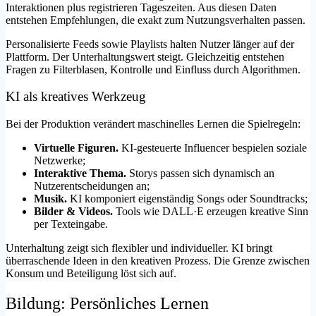
Interaktionen plus registrieren Tageszeiten. Aus diesen Daten
entstehen Empfehlungen, die exakt zum Nutzungsverhalten passen.
Personalisierte Feeds sowie Playlists halten Nutzer länger auf der
Plattform. Der Unterhaltungswert steigt. Gleichzeitig entstehen
Fragen zu Filterblasen, Kontrolle und Einfluss durch Algorithmen.
KI als kreatives Werkzeug
Bei der Produktion verändert maschinelles Lernen die Spielregeln:
Virtuelle Figuren.
KI-gesteuerte Influencer bespielen soziale
Netzwerke;
Interaktive Thema.
Storys passen sich dynamisch an
Nutzerentscheidungen an;
Musik.
KI komponiert eigenständig Songs oder Soundtracks;
Bilder & Videos.
Tools wie DALL·E erzeugen kreative Sinn
per Texteingabe.
Unterhaltung zeigt sich flexibler und individueller. KI bringt
überraschende Ideen in den kreativen Prozess. Die Grenze zwischen
Konsum und Beteiligung löst sich auf.
Bildung: Persönliches Lernen