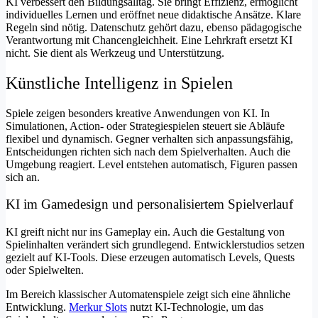
KI verbessert den Bildungsalltag. Sie bringt Effizienz, ermöglicht
individuelles Lernen und eröffnet neue didaktische Ansätze. Klare
Regeln sind nötig. Datenschutz gehört dazu, ebenso pädagogische
Verantwortung mit Chancengleichheit. Eine Lehrkraft ersetzt KI
nicht. Sie dient als Werkzeug und Unterstützung.
Künstliche Intelligenz in Spielen
Spiele zeigen besonders kreative Anwendungen von KI. In
Simulationen, Action- oder Strategiespielen steuert sie Abläufe
flexibel und dynamisch. Gegner verhalten sich anpassungsfähig,
Entscheidungen richten sich nach dem Spielverhalten. Auch die
Umgebung reagiert. Level entstehen automatisch, Figuren passen
sich an.
KI im Gamedesign und personalisiertem Spielverlauf
KI greift nicht nur ins Gameplay ein. Auch die Gestaltung von
Spielinhalten verändert sich grundlegend. Entwicklerstudios setzen
gezielt auf KI-Tools. Diese erzeugen automatisch Levels, Quests
oder Spielwelten.
Im Bereich klassischer Automatenspiele zeigt sich eine ähnliche
Entwicklung.
Merkur Slots
nutzt KI-Technologie, um das