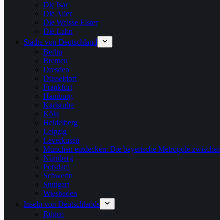
Die Isar
Die Aller
Die Weisse Elster
Die Lahn
Städte von Deutschland
Berlin
Bremen
Dresden
Düsseldorf
Frankfurt
Hamburg
Karlsruhe
Köln
Heidelberg
Leipzig
Leverkusen
München entdecken: Die bayerische Metropole zwischen
Nürnberg
Potsdam
Schwerin
Stuttgart
Wiesbaden
Inseln von Deutschlands
Rügen