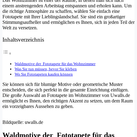
Das Wohnzimmer ist einer der Räume, in denen man sich nach
einem anstrengenden Arbeitstag entspannen und erholen kann. Um
die richtige Atmosphäre zu schaffen, wählen Sie einfach eine
Fototapete mit Ihrer Lieblingslandschaf. Sie sind ein großartiger
Stimmungsaufheller und ermöglichen es Ihnen, sich in jeden Teil der
Welt zu versetzen.
Inhaltsverzeichnis
Waldmotive der Fototapete für das Wohnzimmer
Was Sie tun müssen, bevor Sie kleben
Wo Sie Fototapeten kaufen können
Sie können sich für blumige Motive oder geometrische Muster
entscheiden, die sich perfekt in die gesamte Einrichtung einfügen.
Die große Auswahl an Fototapete im Wohnzimmer von Uwalls.de
ermöglicht es Ihnen, den richtigen Akzent zu setzen, um dem Raum
ein vorzeigbares Aussehen zu geben.
Bildquelle: uwalls.de
Waldmotive der Fototapete für das