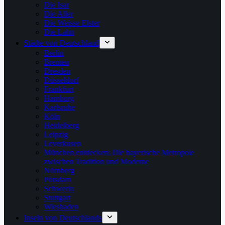
Die Isar
Die Aller
Die Weisse Elster
Die Lahn
Städte von Deutschland
Berlin
Bremen
Dresden
Düsseldorf
Frankfurt
Hamburg
Karlsruhe
Köln
Heidelberg
Leipzig
Leverkusen
München entdecken: Die bayerische Metropole
zwischen Tradition und Moderne
Nürnberg
Potsdam
Schwerin
Stuttgart
Wiesbaden
Inseln von Deutschlands