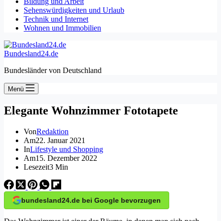
Bildung und Arbeit
Sehenswürdigkeiten und Urlaub
Technik und Internet
Wohnen und Immobilien
Bundesland24.de
Bundesländer von Deutschland
Menü
Elegante Wohnzimmer Fototapete
Von
Redaktion
Am
22. Januar 2021
In
Lifestyle und Shopping
Am
15. Dezember 2022
Lesezeit
3 Min
bundesland24.de bei Google bevorzugen