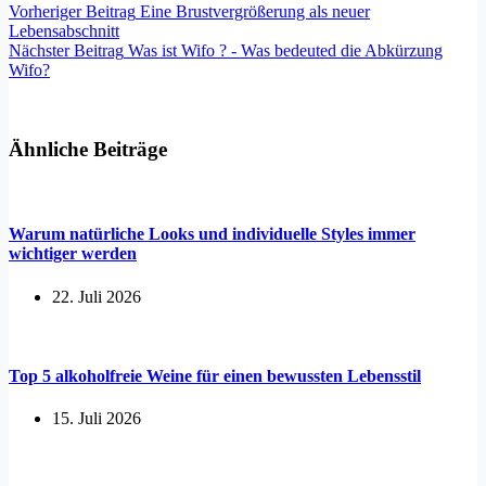
Vorheriger
Beitrag
Eine Brustvergrößerung als neuer
Lebensabschnitt
Nächster
Beitrag
Was ist Wifo ? - Was bedeuted die Abkürzung
Wifo?
Ähnliche Beiträge
Warum natürliche Looks und individuelle Styles immer
wichtiger werden
22. Juli 2026
Top 5 alkoholfreie Weine für einen bewussten Lebensstil
15. Juli 2026