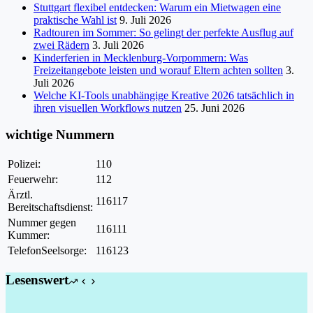
Stuttgart flexibel entdecken: Warum ein Mietwagen eine
praktische Wahl ist
9. Juli 2026
Radtouren im Sommer: So gelingt der perfekte Ausflug auf
zwei Rädern
3. Juli 2026
Kinderferien in Mecklenburg-Vorpommern: Was
Freizeitangebote leisten und worauf Eltern achten sollten
3.
Juli 2026
Welche KI-Tools unabhängige Kreative 2026 tatsächlich in
ihren visuellen Workflows nutzen
25. Juni 2026
wichtige Nummern
Polizei:
110
Feuerwehr:
112
Ärztl.
116117
Bereitschaftsdienst:
Nummer gegen
116111
Kummer:
TelefonSeelsorge:
116123
Lesenswert