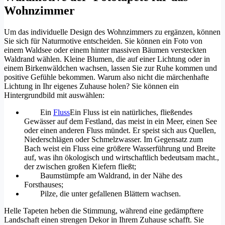
Wohnzimmer
Um das individuelle Design des Wohnzimmers zu ergänzen, können
Sie sich für Naturmotive entscheiden. Sie können ein Foto von
einem Waldsee oder einem hinter massiven Bäumen versteckten
Waldrand wählen. Kleine Blumen, die auf einer Lichtung oder in
einem Birkenwäldchen wachsen, lassen Sie zur Ruhe kommen und
positive Gefühle bekommen. Warum also nicht die märchenhafte
Lichtung in Ihr eigenes Zuhause holen? Sie können ein
Hintergrundbild mit auswählen:
Ein
Fluss
Ein Fluss ist ein natürliches, fließendes
Gewässer auf dem Festland, das meist in ein Meer, einen See
oder einen anderen Fluss mündet. Er speist sich aus Quellen,
Niederschlägen oder Schmelzwasser. Im Gegensatz zum
Bach weist ein Fluss eine größere Wasserführung und Breite
auf, was ihn ökologisch und wirtschaftlich bedeutsam macht.
,
der zwischen großen Kiefern fließt;
Baumstümpfe am Waldrand, in der Nähe des
Forsthauses;
Pilze, die unter gefallenen Blättern wachsen.
Helle Tapeten heben die Stimmung, während eine gedämpftere
Landschaft einen strengen Dekor in Ihrem Zuhause schafft. Sie