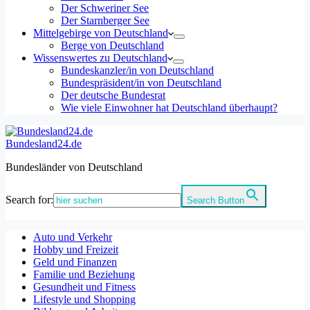
Der Schweriner See
Der Starnberger See
Mittelgebirge von Deutschland
Berge von Deutschland
Wissenswertes zu Deutschland
Bundeskanzler/in von Deutschland
Bundespräsident/in von Deutschland
Der deutsche Bundesrat
Wie viele Einwohner hat Deutschland überhaupt?
Bundesland24.de
Bundesländer von Deutschland
Search for:
Search Button
Auto und Verkehr
Hobby und Freizeit
Geld und Finanzen
Familie und Beziehung
Gesundheit und Fitness
Lifestyle und Shopping