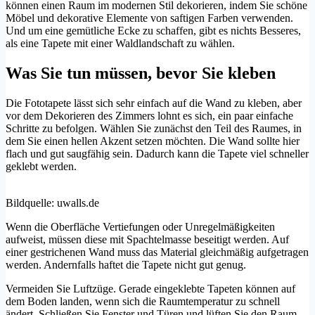
können einen Raum im modernen Stil dekorieren, indem Sie schöne
Möbel und dekorative Elemente von saftigen Farben verwenden.
Und um eine gemütliche Ecke zu schaffen, gibt es nichts Besseres,
als eine Tapete mit einer Waldlandschaft zu wählen.
Was Sie tun müssen, bevor Sie kleben
Die Fototapete lässt sich sehr einfach auf die Wand zu kleben, aber
vor dem Dekorieren des Zimmers lohnt es sich, ein paar einfache
Schritte zu befolgen. Wählen Sie zunächst den Teil des Raumes, in
dem Sie einen hellen Akzent setzen möchten. Die Wand sollte hier
flach und gut saugfähig sein. Dadurch kann die Tapete viel schneller
geklebt werden.
Bildquelle: uwalls.de
Wenn die Oberfläche Vertiefungen oder Unregelmäßigkeiten
aufweist, müssen diese mit Spachtelmasse beseitigt werden. Auf
einer gestrichenen Wand muss das Material gleichmäßig aufgetragen
werden. Andernfalls haftet die Tapete nicht gut genug.
Vermeiden Sie Luftzüge. Gerade eingeklebte Tapeten können auf
dem Boden landen, wenn sich die Raumtemperatur zu schnell
ändert. Schließen Sie Fenster und Türen und lüften Sie den Raum