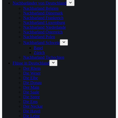
Nachbarländer von Deutschland
Nachbarland Belgien
Nachbarland Dänemark
Nachbarland Frankreich
Nachbarland Luxemburg
Nachbarland Niederlande
Nachbarland Österreich
Nachbarland Polen
Nachbarland Schweiz
Basel
Zürich
Nachbarland Tschechien
Flüsse in Deutschland
Der Rhein
Die Weser
Die Elbe
Die Donau
Der Main
Die Saale
Die Spree
Die Ems
Der Neckar
Die Havel
Die Leine