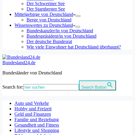
Der Schweriner See
Der Starnberger See
Mittelgebirge von Deutschland
Berge von Deutschland
Wissenswertes zu Deutschland
Bundeskanzler/in von Deutschland
Bundespräsident/in von Deutschland
Der deutsche Bundesrat
Wie viele Einwohner hat Deutschland überhaupt?
Bundesland24.de
Bundesländer von Deutschland
Search for:
Search Button
Auto und Verkehr
Hobby und Freizeit
Geld und Finanzen
Familie und Beziehung
Gesundheit und Fitness
Lifestyle und Shopping