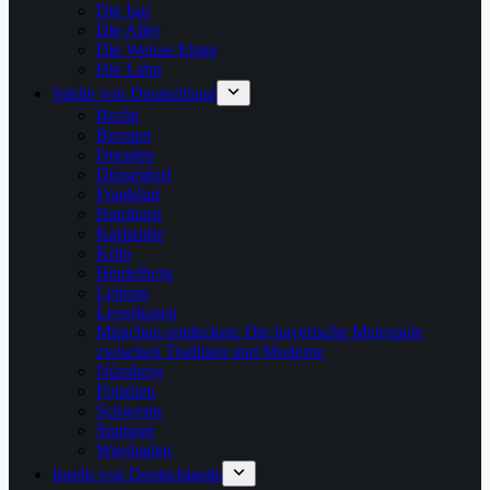
Die Isar
Die Aller
Die Weisse Elster
Die Lahn
Städte von Deutschland
Berlin
Bremen
Dresden
Düsseldorf
Frankfurt
Hamburg
Karlsruhe
Köln
Heidelberg
Leipzig
Leverkusen
München entdecken: Die bayerische Metropole
zwischen Tradition und Moderne
Nürnberg
Potsdam
Schwerin
Stuttgart
Wiesbaden
Inseln von Deutschlands