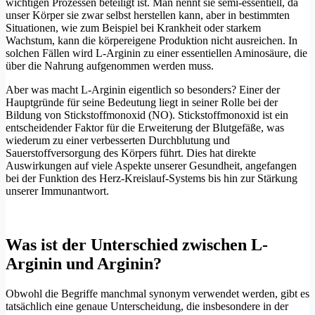
wichtigen Prozessen beteiligt ist. Man nennt sie semi-essentiell, da
unser Körper sie zwar selbst herstellen kann, aber in bestimmten
Situationen, wie zum Beispiel bei Krankheit oder starkem
Wachstum, kann die körpereigene Produktion nicht ausreichen. In
solchen Fällen wird L-Arginin zu einer essentiellen Aminosäure, die
über die Nahrung aufgenommen werden muss.
Aber was macht L-Arginin eigentlich so besonders? Einer der
Hauptgründe für seine Bedeutung liegt in seiner Rolle bei der
Bildung von Stickstoffmonoxid (NO). Stickstoffmonoxid ist ein
entscheidender Faktor für die Erweiterung der Blutgefäße, was
wiederum zu einer verbesserten Durchblutung und
Sauerstoffversorgung des Körpers führt. Dies hat direkte
Auswirkungen auf viele Aspekte unserer Gesundheit, angefangen
bei der Funktion des Herz-Kreislauf-Systems bis hin zur Stärkung
unserer Immunantwort.
Was ist der Unterschied zwischen L-
Arginin und Arginin?
Obwohl die Begriffe manchmal synonym verwendet werden, gibt es
tatsächlich eine genaue Unterscheidung, die insbesondere in der