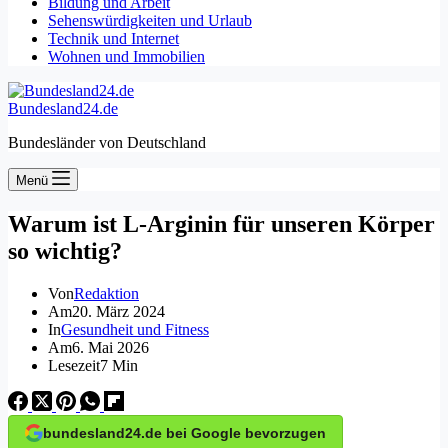
Bildung und Arbeit
Sehenswürdigkeiten und Urlaub
Technik und Internet
Wohnen und Immobilien
Bundesland24.de
Bundesländer von Deutschland
Menü
Warum ist L-Arginin für unseren Körper
so wichtig?
Von
Redaktion
Am
20. März 2024
In
Gesundheit und Fitness
Am
6. Mai 2026
Lesezeit
7 Min
bundesland24.de bei Google bevorzugen