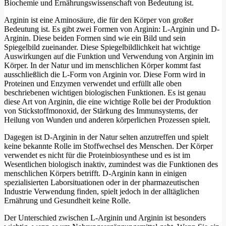
Biochemie und Ernährungswissenschaft von Bedeutung ist.
Arginin ist eine Aminosäure, die für den Körper von großer
Bedeutung ist. Es gibt zwei Formen von Arginin: L-Arginin und D-
Arginin. Diese beiden Formen sind wie ein Bild und sein
Spiegelbild zueinander. Diese Spiegelbildlichkeit hat wichtige
Auswirkungen auf die Funktion und Verwendung von Arginin im
Körper. In der Natur und im menschlichen Körper kommt fast
ausschließlich die L-Form von Arginin vor. Diese Form wird in
Proteinen und Enzymen verwendet und erfüllt alle oben
beschriebenen wichtigen biologischen Funktionen. Es ist genau
diese Art von Arginin, die eine wichtige Rolle bei der Produktion
von Stickstoffmonoxid, der Stärkung des Immunsystems, der
Heilung von Wunden und anderen körperlichen Prozessen spielt.
Dagegen ist D-Arginin in der Natur selten anzutreffen und spielt
keine bekannte Rolle im Stoffwechsel des Menschen. Der Körper
verwendet es nicht für die Proteinbiosynthese und es ist im
Wesentlichen biologisch inaktiv, zumindest was die Funktionen des
menschlichen Körpers betrifft. D-Arginin kann in einigen
spezialisierten Laborsituationen oder in der pharmazeutischen
Industrie Verwendung finden, spielt jedoch in der alltäglichen
Ernährung und Gesundheit keine Rolle.
Der Unterschied zwischen L-Arginin und Arginin ist besonders