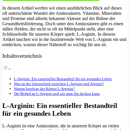
In diesem Artikel werfen wir einen ausführlichen Blick auf dieses
oft unterschätzte Wunder der Aminosäuren. Vitamine, Mineralien
und Proteine sind allseits bekannte Akteure auf der Bühne der
Gesundheitsförderung. Doch unter den Aminosäuren gibt es einen
stillen Helden, der nicht so oft im Mittelpunkt steht, aber eine
Schlüsselrolle für unseren Körper spielt: L-Arginin. In diesem
Artikel tauchen wir in die faszinierende Welt von L-Arginin ein und
entdecken, warum dieser Nährstoff so wichtig für uns ist.
Inhaltsverzeichnis
L-Arginin: Ein essentieller Bestandteil für ein gesundes Leben
Was ist der Unterschied zwischen L-Arginin und Arginin?
Warum benötigt der Körper L-Arginin?
Der Bedarf an L-Arginin und wie man ihn decken kann
L-Arginin: Ein essentieller Bestandteil
für ein gesundes Leben
L-Arginin ist eine Aminosäure, die in unserem Körper an vielen