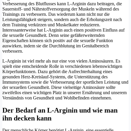
Verbesserung des Blutflusses kann L-Arginin dazu beitragen, die
Sauerstoff- und Nährstoffversorgung der Muskeln während des
Trainings zu verbessern. Das wiederum kann nicht nur die
Leistungsfähigkeit steigern, sondern auch die Erholungszeit nach
dem Training verkürzen und Muskelkater reduzieren.
Interessanterweise hat L-Arginin auch einen positiven Einfluss auf
die sexuelle Gesundheit. Denn seine gefäßerweiternden
Eigenschaften können sich positiv auf die sexuelle Funktion
auswirken, indem sie die Durchblutung im Genitalbereich
verbessern.
L-Arginin ist viel mehr als nur eine von vielen Aminosäuren. Es
spielt eine entscheidende Rolle in verschiedenen lebenswichtigen
Körperfunktionen. Dazu gehört die Aufrechterhaltung eines
gesunden Herz-Kreislauf-Systems, die Unterstützung des
Immunsystems sowie die Verbesserung der sportlichen Leistung und
der sexuellen Gesundheit. Diese vielseitige Aminosäure sollte
zweifellos einen wichtigen Platz in unserer Ernährung und unserem
Verständnis von Gesundheit und Wohlbefinden einnehmen.
Der Bedarf an L-Arginin und wie man
ihn decken kann
Der menschliche Körper benötigt L-Arginin, eine essentielle