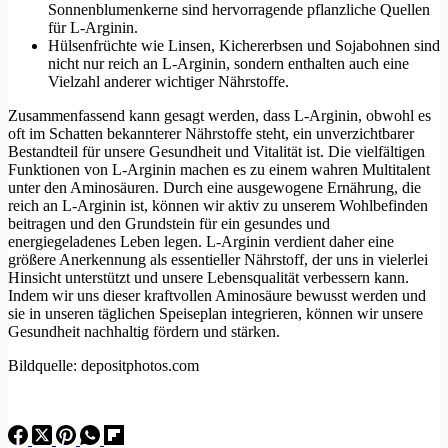
Sonnenblumenkerne sind hervorragende pflanzliche Quellen
für L-Arginin.
Hülsenfrüchte wie Linsen, Kichererbsen und Sojabohnen sind
nicht nur reich an L-Arginin, sondern enthalten auch eine
Vielzahl anderer wichtiger Nährstoffe.
Zusammenfassend kann gesagt werden, dass L-Arginin, obwohl es
oft im Schatten bekannterer Nährstoffe steht, ein unverzichtbarer
Bestandteil für unsere Gesundheit und Vitalität ist. Die vielfältigen
Funktionen von L-Arginin machen es zu einem wahren Multitalent
unter den Aminosäuren. Durch eine ausgewogene Ernährung, die
reich an L-Arginin ist, können wir aktiv zu unserem Wohlbefinden
beitragen und den Grundstein für ein gesundes und
energiegeladenes Leben legen. L-Arginin verdient daher eine
größere Anerkennung als essentieller Nährstoff, der uns in vielerlei
Hinsicht unterstützt und unsere Lebensqualität verbessern kann.
Indem wir uns dieser kraftvollen Aminosäure bewusst werden und
sie in unseren täglichen Speiseplan integrieren, können wir unsere
Gesundheit nachhaltig fördern und stärken.
Bildquelle: depositphotos.com