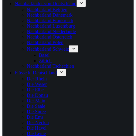
Nachbarländer von Deutschland
Nachbarland Belgien
Nachbarland Dänemark
Nachbarland Frankreich
Nachbarland Luxemburg
Nachbarland Niederlande
Nachbarland Österreich
Nachbarland Polen
Nachbarland Schweiz
Basel
Zürich
Nachbarland Tschechien
Flüsse in Deutschland
Der Rhein
Die Weser
Die Elbe
Die Donau
Der Main
Die Saale
Die Spree
Die Ems
Der Neckar
Die Havel
Die Leine