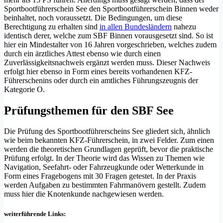
Sportbootführerschein See den Sportbootführerschein Binnen weder
beinhaltet, noch voraussetzt. Die Bedingungen, um diese
Berechtigung zu erhalten sind
in allen Bundesländern
nahezu
identisch derer, welche zum SBF Binnen vorausgesetzt sind. So ist
hier ein Mindestalter von 16 Jahren vorgeschrieben, welches zudem
durch ein ärztliches Attest ebenso wie durch einen
Zuverlässigkeitsnachweis ergänzt werden muss. Dieser Nachweis
erfolgt hier ebenso in Form eines bereits vorhandenen KFZ-
Führerschenins oder durch ein amtliches Führungszeugnis der
Kategorie O.
Prüfungsthemen für den SBF See
Die Prüfung des Sportbootführerscheins See gliedert sich, ähnlich
wie beim bekannten KFZ-Führerschein, in zwei Felder. Zum einen
werden die theoretischen Grundlagen geprüft, bevor die praktische
Prüfung erfolgt. In der Theorie wird das Wissen zu Themen wie
Navigation, Seefahrt- oder Fahrzeugkunde oder Wetterkunde in
Form eines Fragebogens mit 30 Fragen getestet. In der Praxis
werden Aufgaben zu bestimmten Fahrmanövern gestellt. Zudem
muss hier die Knotenkunde nachgewiesen werden.
weiterführende Links: