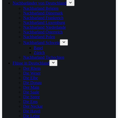
Nachbarländer von Deutschland
Nachbarland Belgien
Nachbarland Dänemark
Nachbarland Frankreich
Nachbarland Luxemburg
Nachbarland Niederlande
Nachbarland Österreich
Nachbarland Polen
Nachbarland Schweiz
Basel
Zürich
Nachbarland Tschechien
Flüsse in Deutschland
Der Rhein
Die Weser
Die Elbe
Die Donau
Der Main
Die Saale
Die Spree
Die Ems
Der Neckar
Die Havel
Die Leine