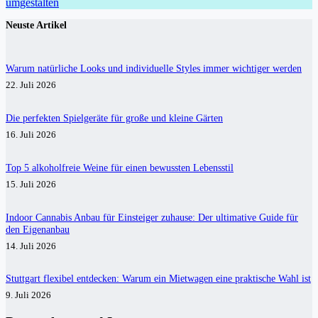
umgestalten
Neuste Artikel
Warum natürliche Looks und individuelle Styles immer wichtiger werden
22. Juli 2026
Die perfekten Spielgeräte für große und kleine Gärten
16. Juli 2026
Top 5 alkoholfreie Weine für einen bewussten Lebensstil
15. Juli 2026
Indoor Cannabis Anbau für Einsteiger zuhause: Der ultimative Guide für
den Eigenanbau
14. Juli 2026
Stuttgart flexibel entdecken: Warum ein Mietwagen eine praktische Wahl ist
9. Juli 2026