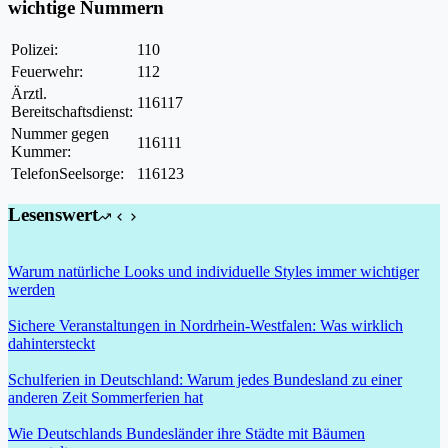
wichtige Nummern
Polizei:
110
Feuerwehr:
112
Ärztl.
116117
Bereitschaftsdienst:
Nummer gegen
116111
Kummer:
TelefonSeelsorge:
116123
Lesenswert
Warum natürliche Looks und individuelle Styles immer wichtiger
werden
Sichere Veranstaltungen in Nordrhein-Westfalen: Was wirklich
dahintersteckt
Schulferien in Deutschland: Warum jedes Bundesland zu einer
anderen Zeit Sommerferien hat
Wie Deutschlands Bundesländer ihre Städte mit Bäumen