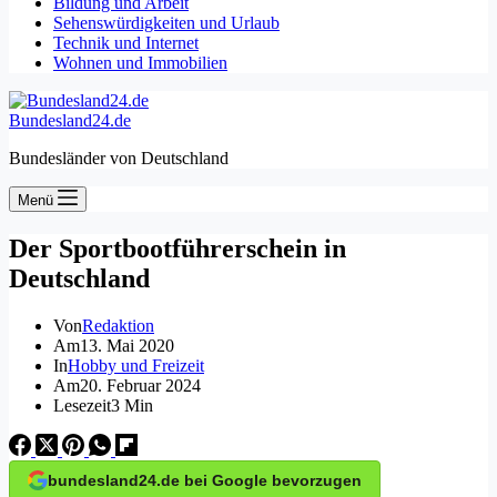
Bildung und Arbeit
Sehenswürdigkeiten und Urlaub
Technik und Internet
Wohnen und Immobilien
Bundesland24.de
Bundesländer von Deutschland
Menü
Der Sportbootführerschein in
Deutschland
Von
Redaktion
Am
13. Mai 2020
In
Hobby und Freizeit
Am
20. Februar 2024
Lesezeit
3 Min
bundesland24.de bei Google bevorzugen