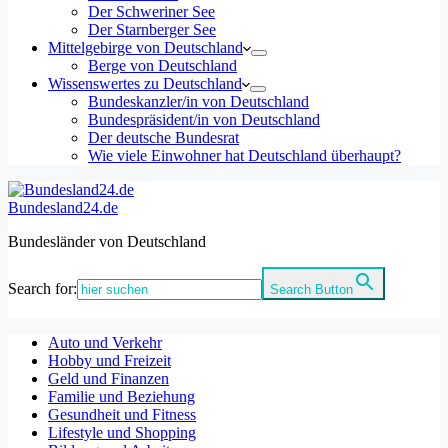
Der Schweriner See
Der Starnberger See
Mittelgebirge von Deutschland
Berge von Deutschland
Wissenswertes zu Deutschland
Bundeskanzler/in von Deutschland
Bundespräsident/in von Deutschland
Der deutsche Bundesrat
Wie viele Einwohner hat Deutschland überhaupt?
Bundesland24.de
Bundesländer von Deutschland
Search for:
Search Button
Auto und Verkehr
Hobby und Freizeit
Geld und Finanzen
Familie und Beziehung
Gesundheit und Fitness
Lifestyle und Shopping