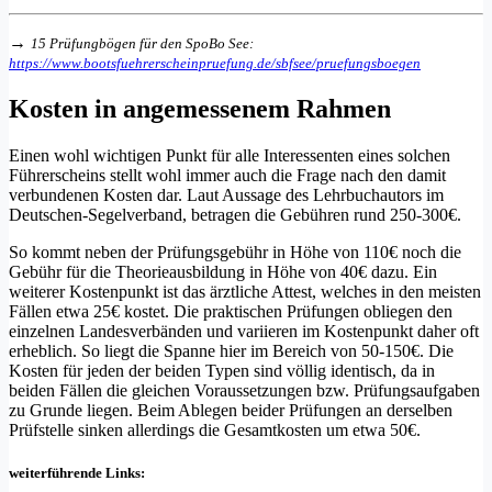
→
15 Prüfungbögen für den SpoBo See:
https://www.bootsfuehrerscheinpruefung.de/sbfsee/pruefungsboegen
Kosten in angemessenem Rahmen
Einen wohl wichtigen Punkt für alle Interessenten eines solchen
Führerscheins stellt wohl immer auch die Frage nach den damit
verbundenen Kosten dar. Laut Aussage des Lehrbuchautors im
Deutschen-Segelverband, betragen die Gebühren rund 250-300€.
So kommt neben der Prüfungsgebühr in Höhe von 110€ noch die
Gebühr für die Theorieausbildung in Höhe von 40€ dazu. Ein
weiterer Kostenpunkt ist das ärztliche Attest, welches in den meisten
Fällen etwa 25€ kostet. Die praktischen Prüfungen obliegen den
einzelnen Landesverbänden und variieren im Kostenpunkt daher oft
erheblich. So liegt die Spanne hier im Bereich von 50-150€. Die
Kosten für jeden der beiden Typen sind völlig identisch, da in
beiden Fällen die gleichen Voraussetzungen bzw. Prüfungsaufgaben
zu Grunde liegen. Beim Ablegen beider Prüfungen an derselben
Prüfstelle sinken allerdings die Gesamtkosten um etwa 50€.
weiterführende Links: