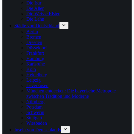
Die Isar
Die Aller
Die Weisse Elster
Die Lahn
Städte von Deutschland
Berlin
Bremen
Dresden
Düsseldorf
Frankfurt
Hamburg
Karlsruhe
Köln
Heidelberg
Leipzig
Leverkusen
München entdecken: Die bayerische Metropole
zwischen Tradition und Moderne
Nürnberg
Potsdam
Schwerin
Stuttgart
Wiesbaden
Inseln von Deutschlands