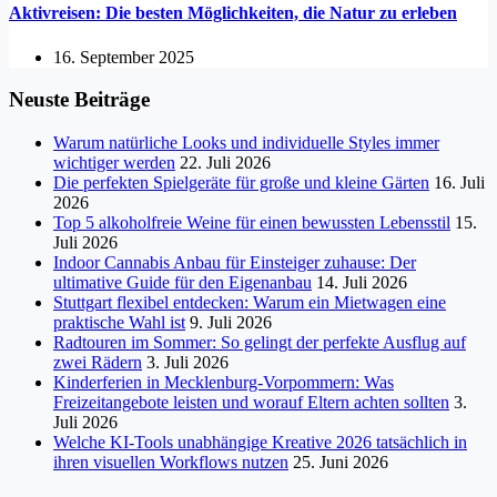
Aktivreisen: Die besten Möglichkeiten, die Natur zu erleben
16. September 2025
Neuste Beiträge
Warum natürliche Looks und individuelle Styles immer
wichtiger werden
22. Juli 2026
Die perfekten Spielgeräte für große und kleine Gärten
16. Juli
2026
Top 5 alkoholfreie Weine für einen bewussten Lebensstil
15.
Juli 2026
Indoor Cannabis Anbau für Einsteiger zuhause: Der
ultimative Guide für den Eigenanbau
14. Juli 2026
Stuttgart flexibel entdecken: Warum ein Mietwagen eine
praktische Wahl ist
9. Juli 2026
Radtouren im Sommer: So gelingt der perfekte Ausflug auf
zwei Rädern
3. Juli 2026
Kinderferien in Mecklenburg-Vorpommern: Was
Freizeitangebote leisten und worauf Eltern achten sollten
3.
Juli 2026
Welche KI-Tools unabhängige Kreative 2026 tatsächlich in
ihren visuellen Workflows nutzen
25. Juni 2026