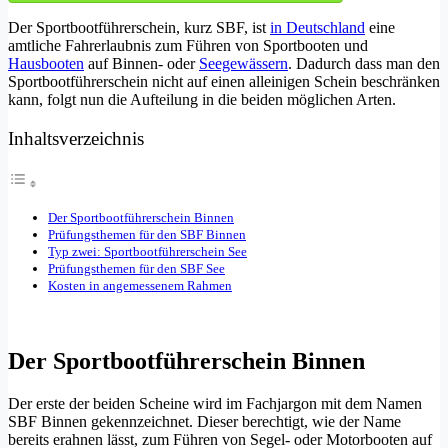
Der Sportbootführerschein, kurz SBF, ist
in Deutschland
eine
amtliche Fahrerlaubnis zum Führen von Sportbooten und
Hausbooten
auf Binnen- oder
Seegewässern
. Dadurch dass man den
Sportbootführerschein nicht auf einen alleinigen Schein beschränken
kann, folgt nun die Aufteilung in die beiden möglichen Arten.
Inhaltsverzeichnis
Der Sportbootführerschein Binnen
Prüfungsthemen für den SBF Binnen
Typ zwei: Sportbootführerschein See
Prüfungsthemen für den SBF See
Kosten in angemessenem Rahmen
Der Sportbootführerschein Binnen
Der erste der beiden Scheine wird im Fachjargon mit dem Namen
SBF Binnen gekennzeichnet. Dieser berechtigt, wie der Name
bereits erahnen lässt, zum Führen von Segel- oder Motorbooten auf