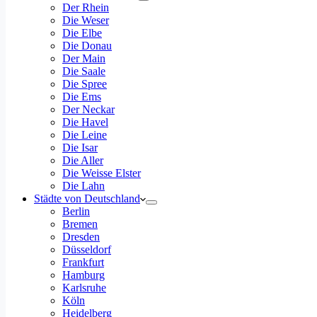
Der Rhein
Die Weser
Die Elbe
Die Donau
Der Main
Die Saale
Die Spree
Die Ems
Der Neckar
Die Havel
Die Leine
Die Isar
Die Aller
Die Weisse Elster
Die Lahn
Städte von Deutschland
Berlin
Bremen
Dresden
Düsseldorf
Frankfurt
Hamburg
Karlsruhe
Köln
Heidelberg