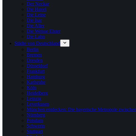
Der Neckar
Die Havel
Die Leine
Die Isar
Die Aller
Die Weisse Elster
Die Lahn
Städte von Deutschland
Berlin
Bremen
Dresden
Düsseldorf
Frankfurt
Hamburg
Karlsruhe
Köln
Heidelberg
Leipzig
Leverkusen
München entdecken: Die bayerische Metropole zwischen
Nürnberg
Potsdam
Schwerin
Stuttgart