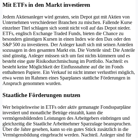
Mit ETFs in den Markt investieren
Jedem Aktienanleger wird geraten, sein Depot gut mit Aktien von
Unternehmen verschiedener Branchen zu mischen. Fallende Kurse
einzelner Titel schlagen sich somit nicht voll auf das Depot nieder.
ETFs, englisch Exchange Traded Funds, bieten die Chance zu
besonders günstigen Kursen in einen Index wie den Dax oder den
S&P 500 zu investieren. Der Anleger kauft sich mit seinen Anteilen
sozusagen in den gesamten Markt ein. Die Vorteile sind: Die Anteile
sind günstig, Anleger müssen sich um fast nichts kümmern und es
besteht eine gute Risikodurchmischung im Portfolio. Nachteil: es
besteht keine Möglichkeit der Einflussnahme auf die im Fonds
enthaltenen Papiere. Ein Verkauf ist nicht immer verlustfrei möglich,
etwa wenn im Rahmen eines Sparplanes stattliche Förderungen in
Anspruch genommen wurden.
Staatliche Förderungen nutzen
Wer beispielsweise in ETFs oder aktiv gemanagte Fondssparpläne
investiert und monatliche Beträge einzahlt, kann die
vermögensbildenden Leistungen des Arbeitgebers einbringen und
gleichzeitig die Staatliche Arbeitnehmer Sparzulage beanspruchen.
Über die Jahre gesehen, kann so ein gutes Stück zusätzlich in die
Vermögensbildung eingebracht werden. Nachteil. Anleger sind für