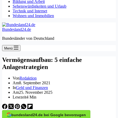
Bildung und Arbeit
Sehenswürdigkeiten und Urlaub
Technik und Internet
Wohnen und Immobilien
Bundesland24.de
Bundesländer von Deutschland
Menü
Vermögensaufbau: 5 einfache
Anlagestrategien
Von
Redaktion
Am
8. September 2021
In
Geld und Finanzen
Am
25. November 2025
Lesezeit
4 Min
bundesland24.de bei Google bevorzugen