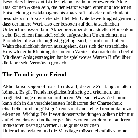
Besonders interessant ist die Geldanlage in unterbewertete Aktie.
Das können Aktien sein, die der Markt wegen einer unglücklichen
Entscheidung des Managements abgestraft hat oder einfach nicht
besonders im Fokus stehende Titel. Mit Unterbewertung ist gemeint,
dass der innere Wert, also der bezogen auf den tatsächlichen
Unternehmenswert faire Aktienpreis über dem aktuellen Börsenkurs
steht. Bei einem finanziell solide aufgestellten Unternehmen mit
Produkten, die auch langfristig gefragt sind, ist mit einer hohen
Wahrscheinlichkeit davon auszugehen, dass sich der tatsächliche
Kurs wieder in Richtung des inneren Wertes, also nach oben begibt.
Mit dieser Anlagestrategien hat beispielsweise Warren Buffet über
die Jahre sein Vermögen gemacht.
The Trend is your Friend
Aktienkurse zeigen oftmals Trends auf, die eine Zeit lang anhalten
können. Es gilt Trends möglichst frühzeitig zu erkennen, um
möglichst lange davon zu profitieren. Wer sich etwas Zeit nimmt,
kann sich in die verschiedensten Indikatoren der Charttechnik
einarbeiten und langfristige Trends und auch eine Trendumkehr zu
erkennen. Wichtig: Die Investitionsentscheidungen sollten nicht nur
auf einen einzigen Indikator gestützt werden, sondern mit anderen
Indikatoren bestätigt werden. Die grundsätzlichen
Unternehmensdaten und die Marktlage müssen ebenfalls stimmen.