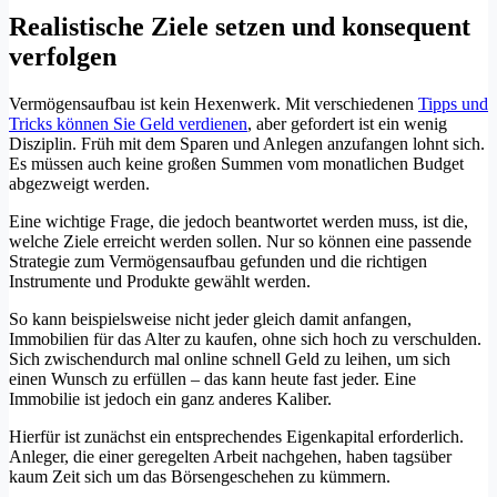
Realistische Ziele setzen und konsequent
verfolgen
Vermögensaufbau ist kein Hexenwerk. Mit verschiedenen
Tipps und
Tricks können Sie Geld verdienen
, aber gefordert ist ein wenig
Disziplin. Früh mit dem Sparen und Anlegen anzufangen lohnt sich.
Es müssen auch keine großen Summen vom monatlichen Budget
abgezweigt werden.
Eine wichtige Frage, die jedoch beantwortet werden muss, ist die,
welche Ziele erreicht werden sollen. Nur so können eine passende
Strategie zum Vermögensaufbau gefunden und die richtigen
Instrumente und Produkte gewählt werden.
So kann beispielsweise nicht jeder gleich damit anfangen,
Immobilien für das Alter zu kaufen, ohne sich hoch zu verschulden.
Sich zwischendurch mal online schnell Geld zu leihen, um sich
einen Wunsch zu erfüllen – das kann heute fast jeder. Eine
Immobilie ist jedoch ein ganz anderes Kaliber.
Hierfür ist zunächst ein entsprechendes Eigenkapital erforderlich.
Anleger, die einer geregelten Arbeit nachgehen, haben tagsüber
kaum Zeit sich um das Börsengeschehen zu kümmern.