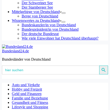
Der Schweriner See
Der Starnberger See
Mittelgebirge von Deutschland
Berge von Deutschland
Wissenswertes zu Deutschland
Bundeskanzler/in von Deutschland
Bundespräsident/in von Deutschland
Der deutsche Bundesrat
Wie viele Einwohner hat Deutschland überhaupt?
Bundesland24.de
Bundesländer von Deutschland
Search Button
Search
for:
Auto und Verkehr
Hobby und Freizeit
Geld und Finanzen
Familie und Beziehung
Gesundheit und Fitness
Lifestyle und Shopping