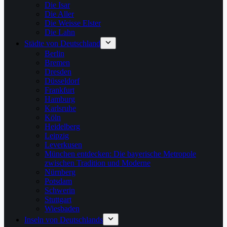
Die Isar
Die Aller
Die Weisse Elster
Die Lahn
Städte von Deutschland
Berlin
Bremen
Dresden
Düsseldorf
Frankfurt
Hamburg
Karlsruhe
Köln
Heidelberg
Leipzig
Leverkusen
München entdecken: Die bayerische Metropole
zwischen Tradition und Moderne
Nürnberg
Potsdam
Schwerin
Stuttgart
Wiesbaden
Inseln von Deutschlands