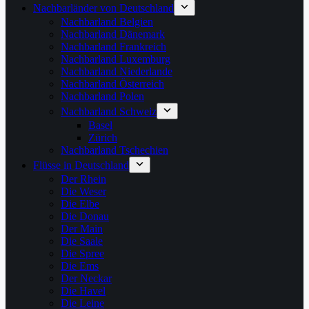
Nachbarländer von Deutschland
Nachbarland Belgien
Nachbarland Dänemark
Nachbarland Frankreich
Nachbarland Luxemburg
Nachbarland Niederlande
Nachbarland Österreich
Nachbarland Polen
Nachbarland Schweiz
Basel
Zürich
Nachbarland Tschechien
Flüsse in Deutschland
Der Rhein
Die Weser
Die Elbe
Die Donau
Der Main
Die Saale
Die Spree
Die Ems
Der Neckar
Die Havel
Die Leine