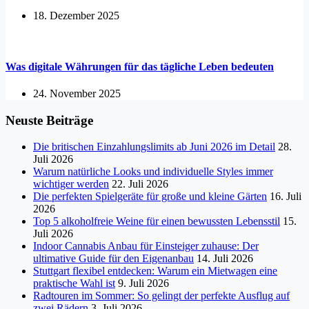
18. Dezember 2025
Was digitale Währungen für das tägliche Leben bedeuten
24. November 2025
Neuste Beiträge
Die britischen Einzahlungslimits ab Juni 2026 im Detail
28.
Juli 2026
Warum natürliche Looks und individuelle Styles immer
wichtiger werden
22. Juli 2026
Die perfekten Spielgeräte für große und kleine Gärten
16. Juli
2026
Top 5 alkoholfreie Weine für einen bewussten Lebensstil
15.
Juli 2026
Indoor Cannabis Anbau für Einsteiger zuhause: Der
ultimative Guide für den Eigenanbau
14. Juli 2026
Stuttgart flexibel entdecken: Warum ein Mietwagen eine
praktische Wahl ist
9. Juli 2026
Radtouren im Sommer: So gelingt der perfekte Ausflug auf
zwei Rädern
3. Juli 2026