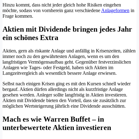
Hinzu kommt, dass nicht jeder gleich hohe Risiken eingehen
möchte, sodass von vornherein ganz verschiedene
Anlageformen
in
Frage kommen.
Aktien mit Dividende bringen jedes Jahr
ein schönes Extra
Aktien, gern als riskante Anlage und anfällig in Krisenzeiten, zählen
immer noch zu den gewährtesten Anlagen, wenn es um den
langfristigen Vermögensaufbau geht. Gegenüber festverzinslichen
Anlagen wie Tages- oder Festgeld, haben sich Aktien im
Langzeitvergleich als wesentlich bessere Anlage erwiesen.
Selbst nach einigen Krisen ging es mit den Kursen schnell wieder
bergauf. Aktien dürfen allerdings nicht als kurzfristige Anlage
gesehen werden. Anleger sollte langfristig in Aktien investieren.
Aktien mit Dividende bieten den Vorteil, dass sie zusätzlich zur
möglichen Wertsteigerung jährlich eine Dividende ausschütten.
Mach es wie Warren Buffet – in
unterbewertete Aktien investieren